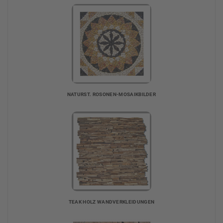
NATURST. ROSONEN-MOSAIKBILDER
TEAK HOLZ WANDVERKLEIDUNGEN