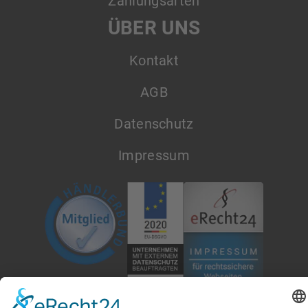
Zahlungsarten
ÜBER UNS
Kontakt
AGB
Datenschutz
Impressum