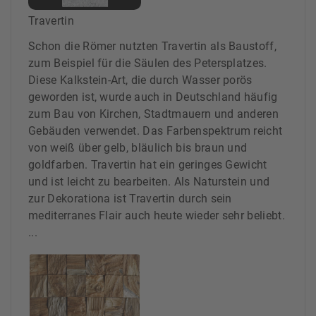
Travertin
Schon die Römer nutzten Travertin als Baustoff,
zum Beispiel für die Säulen des Petersplatzes.
Diese Kalkstein-Art, die durch Wasser porös
geworden ist, wurde auch in Deutschland häufig
zum Bau von Kirchen, Stadtmauern und anderen
Gebäuden verwendet. Das Farbenspektrum reicht
von weiß über gelb, bläulich bis braun und
goldfarben. Travertin hat ein geringes Gewicht
und ist leicht zu bearbeiten. Als Naturstein und
zur Dekorationa ist Travertin durch sein
mediterranes Flair auch heute wieder sehr beliebt.
...