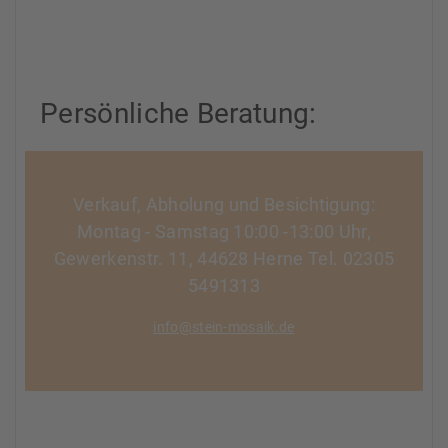
Persönliche Beratung:
Verkauf, Abholung und Besichtigung:
Montag - Samstag 10:00 -13:00 Uhr,
Gewerkenstr. 11, 44628 Herne Tel. 02305
5491313
info@stein-mosaik.de