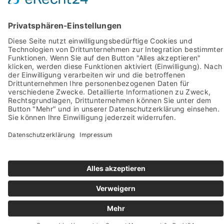
Pictures from:
www.freepik.com
© 2022-2026 stein-mosaik.de