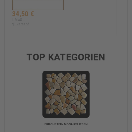
34,50 €
Inkl. MwSt.
zzgl. Versand
TOP KATEGORIEN
BRUCHSTEIN MOSAIKFLIESEN