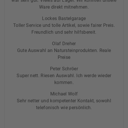
war sehr gut. Vieles auf Lager. Wir konnten unsere
Ware direkt mitnehmen.
Lockes Bastelgarage
Toller Service und tolle Artikel, sowie fairer Preis.
Freundlich und sehr hilfsbereit.
Olaf Dreher
Gute Auswahl an Natursteinprodukten. Reale
Preise
Peter Schröer
Super nett. Riesen Auswahl. Ich werde wieder
kommen.
Michael Wolf
Sehr netter und kompetenter Kontakt, sowohl
telefonisch wie persönlich.