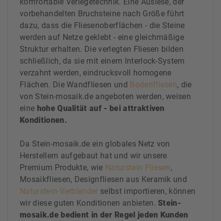
komfortable Verlegetechnik. Eine Auslese, der
vorbehandelten Bruchsteine nach Größe führt
dazu, dass die Fliesenoberflächen - die Steine
werden auf Netze geklebt - eine gleichmäßige
Struktur erhalten. Die verlegten Fliesen bilden
schließlich, da sie mit einem Interlock-System
verzahnt werden, eindrucksvoll homogene
Flächen. Die Wandfliesen und
Bodenfliesen
, die
von Stein-mosaik.de angeboten werden, weisen
eine
hohe Qualität auf - bei attraktiven
Konditionen.
Da Stein-mosaik.de ein globales Netz von
Herstellern aufgebaut hat und wir unsere
Premium Produkte, wie
Naturstein Fliesen
,
Mosaikfliesen, Designfliesen aus Keramik und
Naturstein-Verblender
selbst importieren, können
wir diese guten Konditionen anbieten.
Stein-
mosaik.de bedient in der Regel jeden Kunden