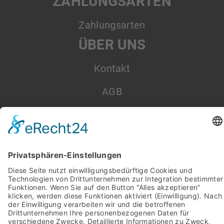
ZAHLUNGSARTEN
Zahlungsarten
ÜBER UNS
Kontakt
AGB
Datenschutz
Impressum