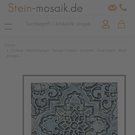
Home
1 Fliese - Wand-Design - Design Fliesen - Schiefer - Orientstern - Wall-
Design -