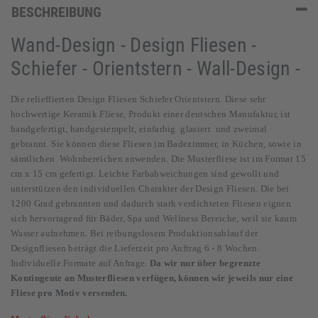
BESCHREIBUNG
Wand-Design - Design Fliesen -
Schiefer - Orientstern - Wall-Design -
Die relieffierten Design Fliesen Schiefer Orientstern. Diese sehr
hochwertige Keramik Fliese, Produkt einer deutschen Manufaktur, ist
handgefertigt, handgestempelt, einfarbig glasiert und zweimal
gebrannt. Sie können diese Fliesen im Badezimmer, in Küchen, sowie in
sämtlichen Wohnbereichen anwenden. Die Musterfliese ist im Format 15
cm x 15 cm gefertigt. Leichte Farbabweichungen sind gewollt und
unterstützen den individuellen Charakter der Design Fliesen. Die bei
1200 Grad gebrannten und dadurch stark verdichteten Fliesen eignen
sich hervorragend für Bäder, Spa und Wellness Bereiche, weil sie kaum
Wasser aufnehmen. Bei reibungslosem Produktionsablauf der
Designfliesen beträgt die Lieferzeit pro Auftrag 6 - 8 Wochen.
Individuelle Formate auf Anfrage.
Da wir nur über begrenzte
Kontingente an Musterfliesen verfügen, können wir jeweils nur eine
Fliese pro Motiv versenden.