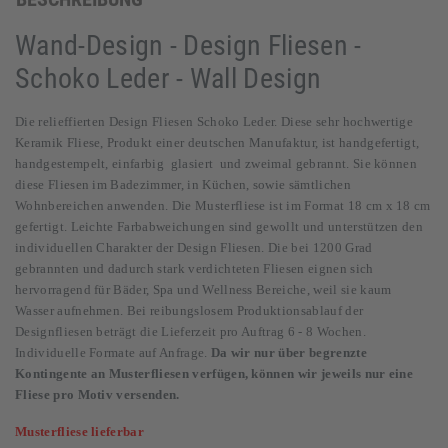
Wand-Design - Design Fliesen -
Schoko Leder - Wall Design
Die relieffierten Design Fliesen Schoko Leder. Diese sehr hochwertige
Keramik Fliese, Produkt einer deutschen Manufaktur, ist handgefertigt,
handgestempelt, einfarbig glasiert und zweimal gebrannt. Sie können
diese Fliesen im Badezimmer, in Küchen, sowie sämtlichen
Wohnbereichen anwenden. Die Musterfliese ist im Format 18 cm x 18 cm
gefertigt.
Leichte Farbabweichungen sind gewollt und unterstützen den
individuellen Charakter der Design Fliesen. Die bei 1200 Grad
gebrannten und dadurch stark verdichteten Fliesen eignen sich
hervorragend für Bäder, Spa und Wellness Bereiche, weil sie kaum
Wasser aufnehmen. Bei reibungslosem Produktionsablauf der
Designfliesen beträgt die Lieferzeit pro Auftrag 6 - 8 Wochen.
Individuelle Formate auf Anfrage.
Da wir nur über begrenzte
Kontingente an Musterfliesen verfügen, können wir jeweils nur eine
Fliese pro Motiv versenden.
Musterfliese lieferbar