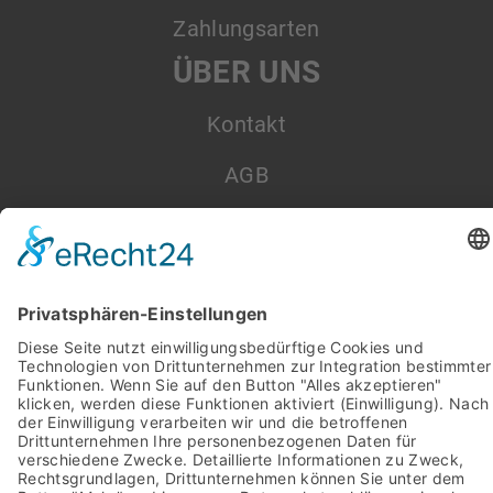
Zahlungsarten
ÜBER UNS
Kontakt
AGB
Datenschutz
Impressum