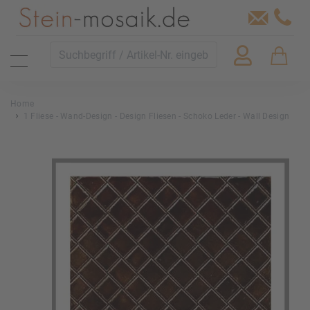
Home
1 Fliese - Wand-Design - Design Fliesen - Schoko Leder - Wall Design