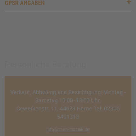
GPSR ANGABEN
Persönliche Beratung:
Verkauf, Abholung und Besichtigung: Montag -
Samstag 10:00 -13:00 Uhr,
Gewerkenstr. 11, 44628 Herne Tel. 02305
5491313
info@stein-mosaik.de