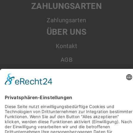
ZAHLUNGSARTEN
Zahlungsarten
ÜBER UNS
Kontakt
AGB
Datenschutz
Impressum