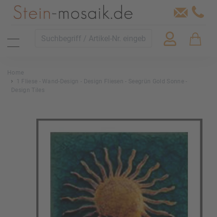
Home
1 Fliese - Wand-Design - Design Fliesen - Seegrün Gold Sonne -
Design Tiles