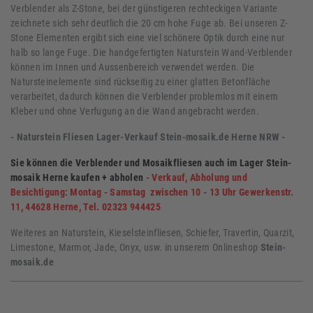
Verblender als Z-Stone, bei der günstigeren rechteckigen Variante
zeichnete sich sehr deutlich die 20 cm hohe Fuge ab. Bei unseren Z-
Stone Elementen ergibt sich eine viel schönere Optik durch eine nur
halb so lange Fuge. Die handgefertigten Naturstein Wand-Verblender
können im Innen und Aussenbereich verwendet werden. Die
Natursteinelemente sind rückseitig zu einer glatten Betonfläche
verarbeitet, dadurch können die Verblender problemlos mit einem
Kleber und ohne Verfugung an die Wand angebracht werden.
- Naturstein Fliesen Lager-Verkauf Stein-mosaik.de Herne NRW -
Sie können die Verblender und Mosaikfliesen auch im Lager Stein-
mosaik Herne kaufen + abholen
-
Verkauf, Abholung und
Besichtigung: Montag - Samstag zwischen 10 - 13 Uhr Gewerkenstr.
11, 44628 Herne, Tel. 02323 944425
Weiteres an Naturstein, Kieselsteinfliesen, Schiefer, Travertin, Quarzit,
Limestone, Marmor, Jade, Onyx, usw. in unserem Onlineshop
Stein-
mosaik.de