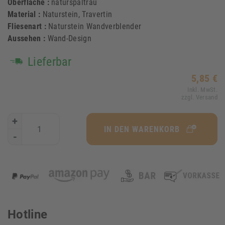
Oberfläche :
naturspaltrau
Material :
Naturstein, Travertin
Fliesenart :
Naturstein Wandverblender
Aussehen :
Wand-Design
Lieferbar
5,85 €
Inkl. MwSt.
zzgl. Versand
+
IN DEN WARENKORB
-
Hotline