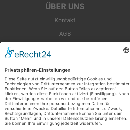
ÜBER UNS
Kontakt
AGB
Datenschutz
Impressum