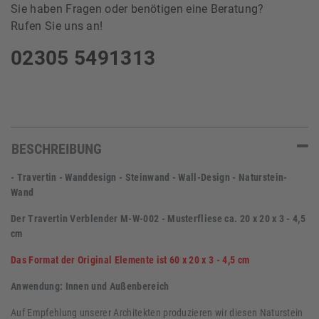
Sie haben Fragen oder benötigen eine Beratung?
Rufen Sie uns an!
02305 5491313
BESCHREIBUNG
- Travertin - Wanddesign - Steinwand - Wall-Design - Naturstein-
Wand
Der Travertin Verblender M-W-002 - Musterfliese ca. 20 x 20 x 3 - 4,5
cm
Das Format der Original Elemente ist 60 x 20 x 3 - 4,5 cm
Anwendung: Innen und Außenbereich
Auf Empfehlung unserer Architekten produzieren wir diesen Naturstein