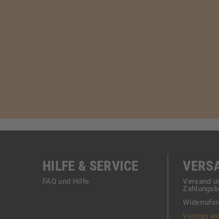
HILFE & SERVICE
VERS
FAQ und Hilfe
Versand u
Zahlungsb
Widerrufsr
Vertrag wi