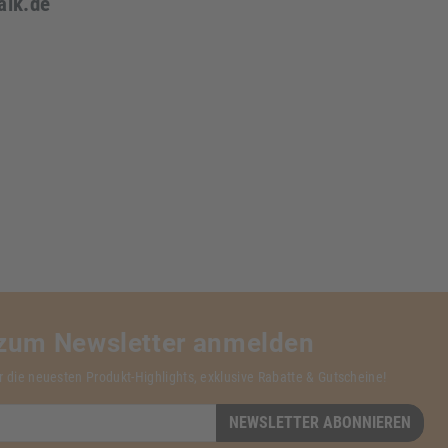
aik.de
 zum Newsletter anmelden
r die neuesten Produkt-Highlights, exklusive Rabatte & Gutscheine!
NEWSLETTER ABONNIEREN