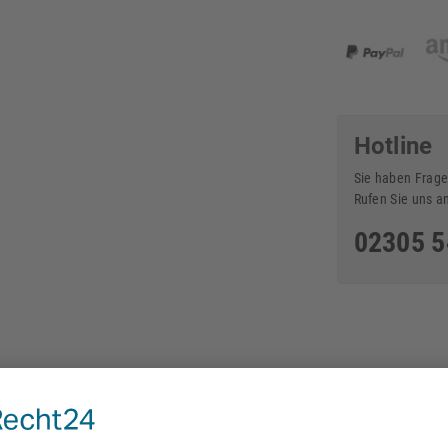
Hotline
Sie haben Frage
Rufen Sie uns a
02305 