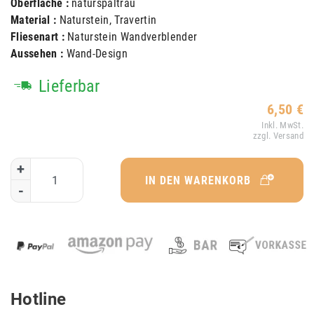
Oberfläche :
naturspaltrau
Material :
Naturstein, Travertin
Fliesenart :
Naturstein Wandverblender
Aussehen :
Wand-Design
Lieferbar
6,50 €
Inkl. MwSt.
zzgl. Versand
+
IN DEN WARENKORB
-
Hotline