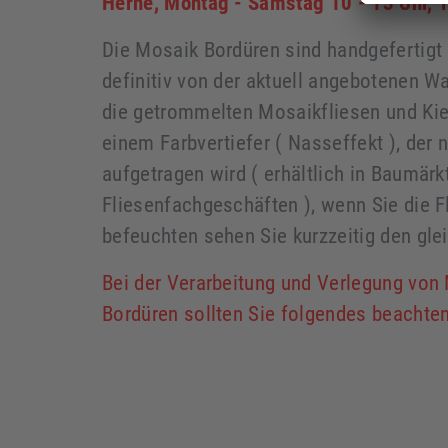
Herne, Montag - Samstag 10 - 13 Uhr, 
Die Mosaik Bordüren sind handgefertigt 
definitiv von der aktuell angebotenen Wa
die getrommelten Mosaikfliesen und Ki
einem Farbvertiefer ( Nasseffekt ), der 
aufgetragen wird ( erhältlich in Baumär
Fliesenfachgeschäften ), wenn Sie die 
befeuchten sehen Sie kurzzeitig den gle
Bei der Verarbeitung und Verlegung vo
Bordüren sollten Sie folgendes beachten