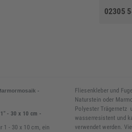
02305 
Fliesenkleber und Fuge
 Marmormosaik -
Naturstein oder Marmo
Polyester Trägernetz u
1" - 30 x 10 cm -
wasserresistent und k
verwendet werden. Vie
1 - 30 x 10 cm, ein