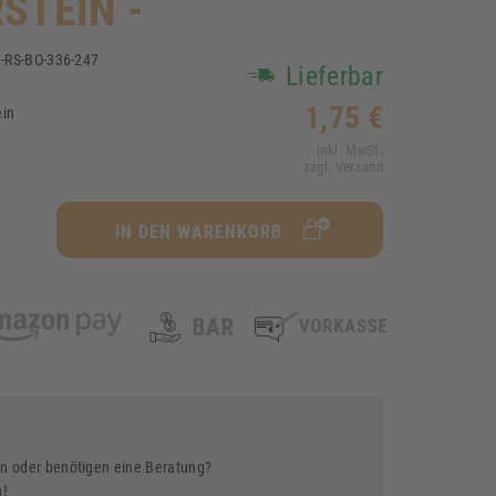
STEIN -
-RS-BO-336-247
Lieferbar
3
1,75 €
ein
Inkl. MwSt.
zzgl. Versand
IN DEN WARENKORB
n oder benötigen eine Beratung?
n!