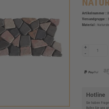
NATUR
Artikelnummer :
B
Versandgruppe :
Material :
Naturst
+
-
Hotline
Sie haben Frage
Rufen Sie uns a