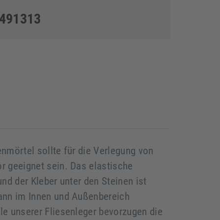
5491313
nmörtel sollte für die Verlegung von
r geeignet sein. Das elastische
nd der Kleber unter den Steinen ist
ann im Innen und Außenbereich
le unserer Fliesenleger bevorzugen die