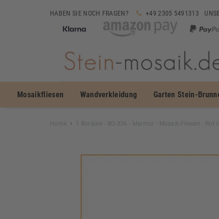
HABEN SIE NOCH FRAGEN?
+49 2305 5491313
UNSE
Mosaikfliesen
Wandverkleidung
Garten Stein-Brunn
Home
1 Bordüre - BO-336 - Marmor - Mosaik-Fliesen - Rot G