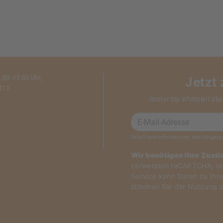
00 -13:00 Uhr,
Jetzt
1313
Immer top informiert übe
Detaillierte Informationen zum Umgang 
Wir benötigen Ihre Zust
verwenden reCAPTCHA, um 
Service kann Daten zu Ihre
stimmen Sie der Nutzung d