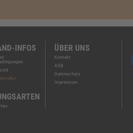
AND-INFOS
ÜBER UNS
nd
Kontakt
edingungen
AGB
echt
Datenschutz
derrufen
Impressum
UNGSARTEN
rten