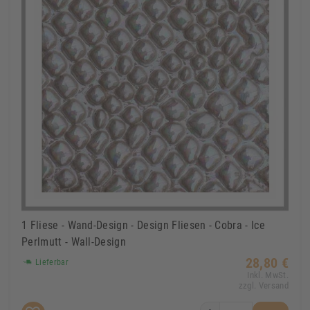
1 Fliese - Wand-Design - Design Fliesen - Cobra - Ice
Perlmutt - Wall-Design
28,80 €
Lieferbar
Inkl. MwSt.
zzgl. Versand