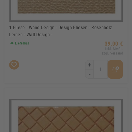
1 Fliese - Wand-Design - Design Fliesen - Rosenholz
Leinen - Wall-Design -
39,00 €
Lieferbar
Inkl. MwSt.
zzgl. Versand
+
-