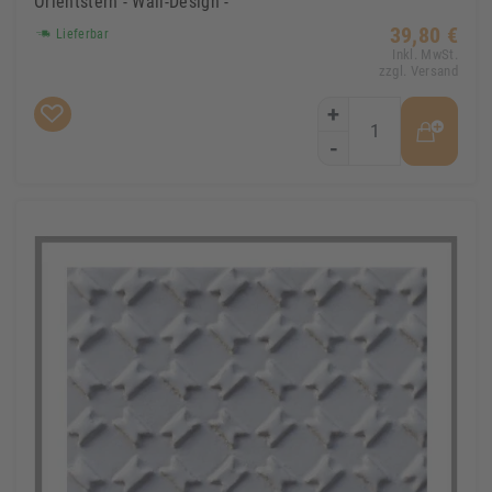
Orientstern - Wall-Design -
39,80 €
Lieferbar
Inkl. MwSt.
zzgl. Versand
+
-