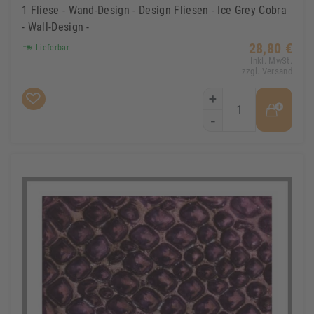
1 Fliese - Wand-Design - Design Fliesen - Ice Grey Cobra
- Wall-Design -
28,80 €
Lieferbar
Inkl. MwSt.
zzgl. Versand
+
-