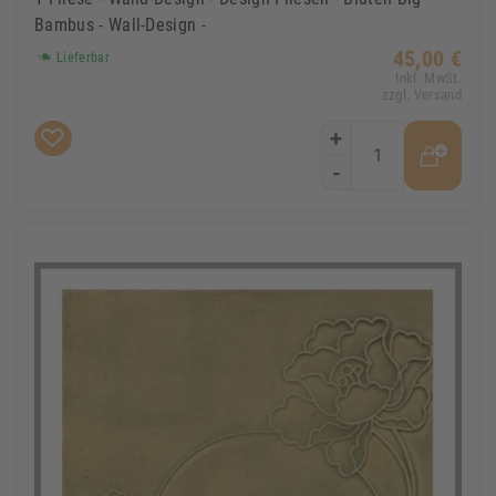
Bambus - Wall-Design -
45,00 €
Lieferbar
Inkl. MwSt.
zzgl. Versand
+
-