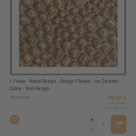
1 Fliese - Wand-Design - Design Fliesen - Ice Caramel
Cobra - Wall-Design -
28,80 €
Lieferbar
Inkl. MwSt.
zzgl. Versand
+
-