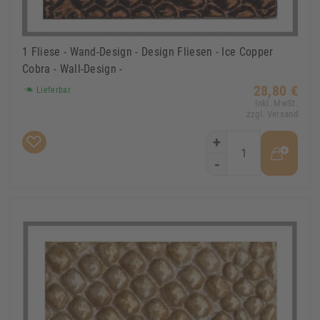
1 Fliese - Wand-Design - Design Fliesen - Ice Copper
Cobra - Wall-Design -
28,80 €
Lieferbar
Inkl. MwSt.
zzgl. Versand
+
-