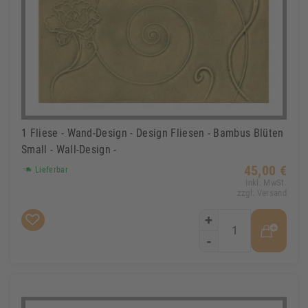
1 Fliese - Wand-Design - Design Fliesen - Bambus Blüten
Small - Wall-Design -
45,00 €
Lieferbar
Inkl. MwSt.
zzgl. Versand
+
-