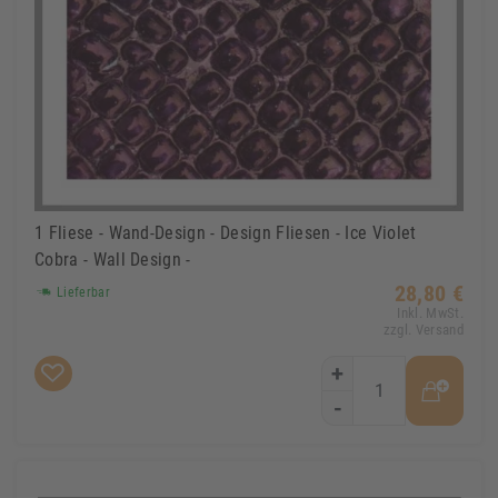
1 Fliese - Wand-Design - Design Fliesen - Ice Violet
Cobra - Wall Design -
28,80 €
Lieferbar
Inkl. MwSt.
zzgl. Versand
+
-