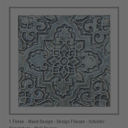
1 Fliese - Wand-Design - Design Fliesen - Schiefer -