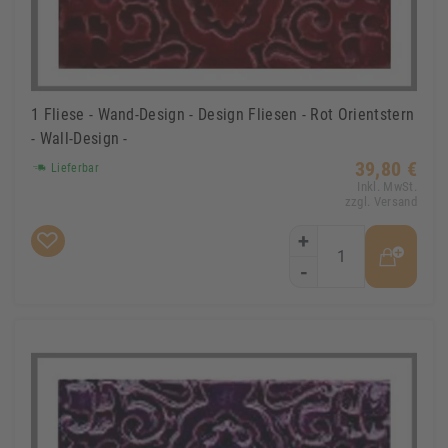
1 Fliese - Wand-Design - Design Fliesen - Rot Orientstern
- Wall-Design -
39,80 €
Lieferbar
Inkl. MwSt.
zzgl. Versand
+
-