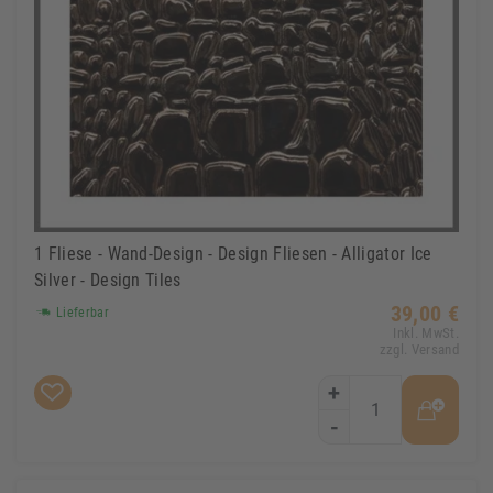
1 Fliese - Wand-Design - Design Fliesen - Alligator Ice
Silver - Design Tiles
39,00 €
Lieferbar
Inkl. MwSt.
zzgl. Versand
+
-