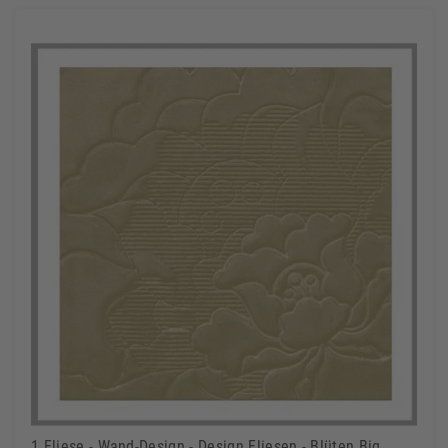
1 Fliese - Wand-Design - Design Fliesen - Blüten Big