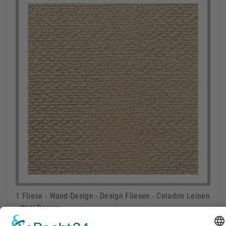
1 Fliese - Wand-Design - Design Fliesen - Celadon Leinen
- Wall-Design -
45,00 €
Lieferbar