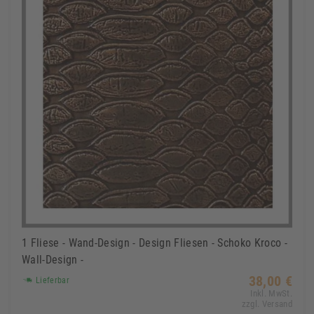
1 Fliese - Wand-Design - Design Fliesen - Schoko Kroco -
Wall-Design -
38,00 €
Lieferbar
Inkl. MwSt.
zzgl. Versand