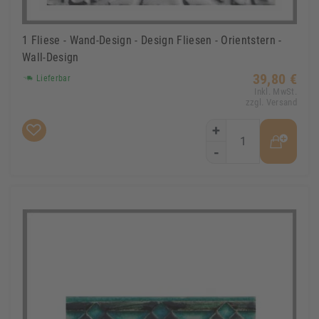
1 Fliese - Wand-Design - Design Fliesen - Orientstern -
Wall-Design
39,80 €
Lieferbar
Inkl. MwSt.
zzgl. Versand
+
-