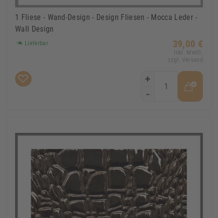
1 Fliese - Wand-Design - Design Fliesen - Mocca Leder -
Wall Design
39,00 €
Lieferbar
Inkl. MwSt.
zzgl. Versand
+
-