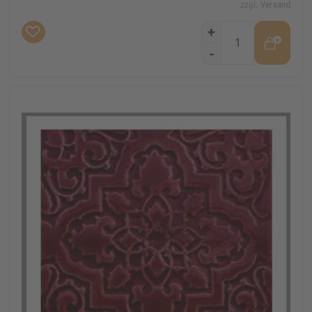
zzgl. Versand
+
-