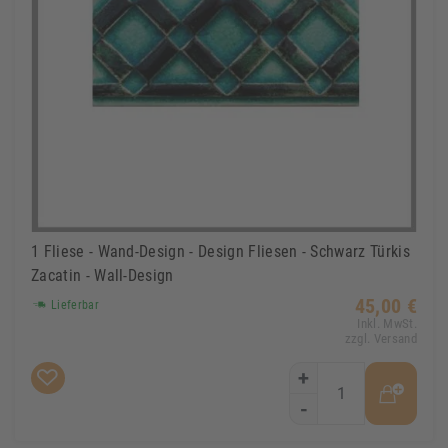
1 Fliese - Wand-Design - Design Fliesen - Schwarz Türkis
Zacatin - Wall-Design
45,00 €
Lieferbar
Inkl. MwSt.
zzgl. Versand
+
-