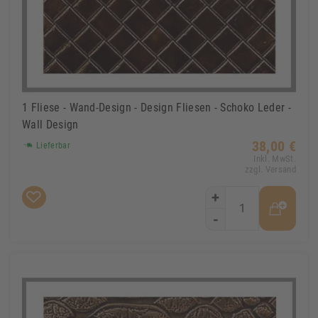
1 Fliese - Wand-Design - Design Fliesen - Schoko Leder -
Wall Design
38,00 €
Lieferbar
Inkl. MwSt.
zzgl. Versand
+
-