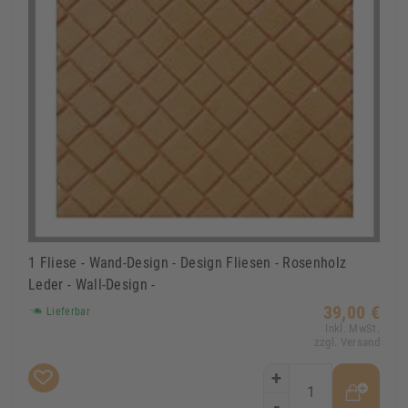
1 Fliese - Wand-Design - Design Fliesen - Rosenholz
Leder - Wall-Design -
39,00 €
Lieferbar
Inkl. MwSt.
zzgl. Versand
+
-