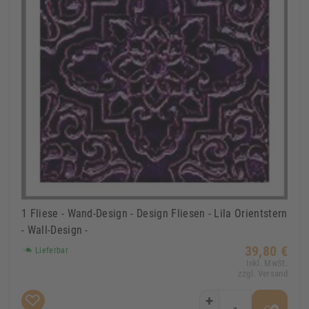
1 Fliese - Wand-Design - Design Fliesen - Lila Orientstern
- Wall-Design -
39,80 €
Lieferbar
Inkl. MwSt.
zzgl. Versand
+