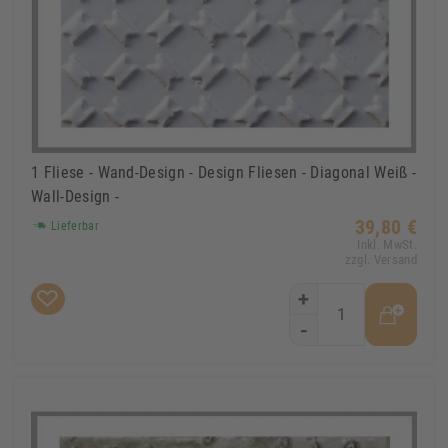
1 Fliese - Wand-Design - Design Fliesen - Diagonal Weiß -
Wall-Design -
39,80 €
Lieferbar
Inkl. MwSt.
zzgl. Versand
+
-