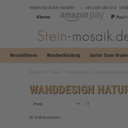
HABEN SIE NOCH FRAGEN?
+49 2305 5491313
UNSE
Mosaikfliesen
Wandverkleidung
Garten Stein-Brunn
Startseite
Fliesen
Designfliesen
Wanddesign Naturst
WANDDESIGN NATU
50 Artikelvarianten