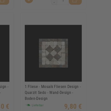
-
sign -
1 Fliese - Mosaik Fliesen Design -
-
Quarzit Sedo - Wand-Design -
Boden-Design
80 €
9,80 €
Lieferbar