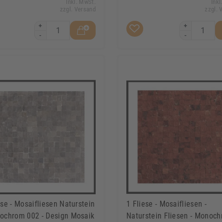
Inkl. MwSt.
Inkl
zzgl. Versand
zzgl. 
+
+
-
-
ese - Mosaifliesen Naturstein
1 Fliese - Mosaifliesen -
ochrom 002 - Design Mosaik
Naturstein Fliesen - Monoc