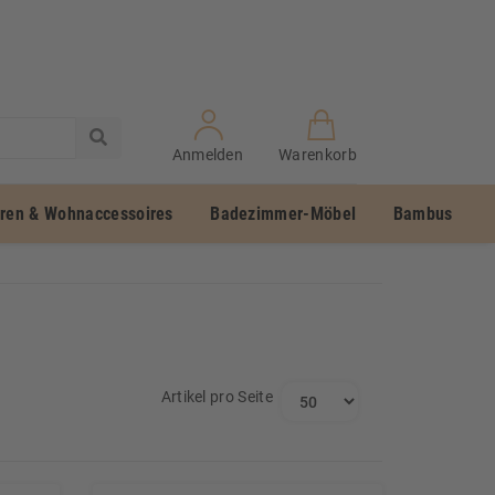
Anmelden
Warenkorb
uren & Wohnaccessoires
Badezimmer-Möbel
Bambus
Artikel pro Seite