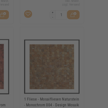
. MwSt.
Inkl. MwSt.
Versand
zzgl. Versand
+
-
1 Fliese - Mosaifliesen Naturstein
hrom
- Monochrom 004 - Design Mosaik