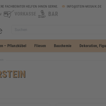
RE FACHBERATER HELFEN IHNEN GERNE.
INFO@STEIN-MOSAIK.DE
en – Pflanzkübel
Fliesen
Bauchemie
Dekoration, Fig
ein
RSTEIN