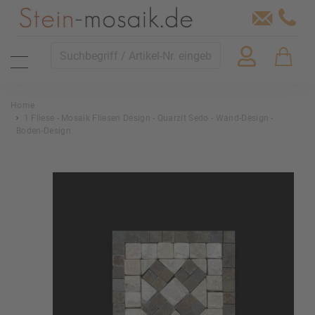
Home
1 Fliese - Mosaik Fliesen Design - Quarzit Sedo - Wand-Design -
Boden-Design