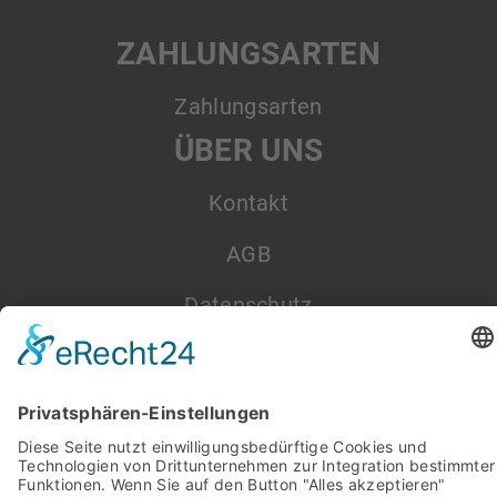
ZAHLUNGSARTEN
Zahlungsarten
ÜBER UNS
Kontakt
AGB
Datenschutz
Impressum