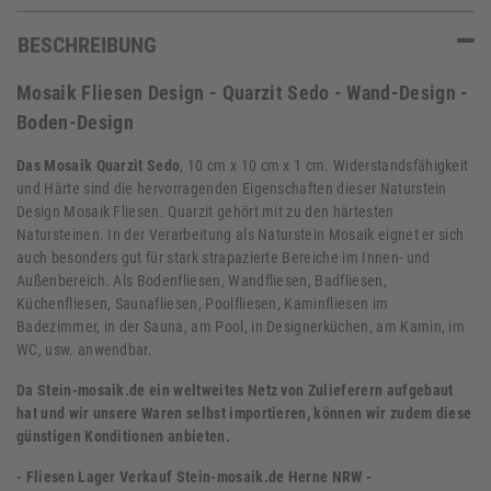
BESCHREIBUNG
Mosaik Fliesen Design - Quarzit Sedo - Wand-Design -
Boden-Design
Das Mosaik Quarzit
Sedo
, 10 cm x 10 cm x 1 cm. Widerstandsfähigkeit
und Härte sind die hervorragenden Eigenschaften dieser Naturstein
Design Mosaik Fliesen. Quarzit gehört mit zu den härtesten
Natursteinen. In der Verarbeitung als Naturstein Mosaik eignet er sich
auch besonders gut für stark strapazierte Bereiche im Innen- und
Außenbereich. Als Bodenfliesen, Wandfliesen, Badfliesen,
Küchenfliesen, Saunafliesen, Poolfliesen, Kaminfliesen im
Badezimmer, in der Sauna, am Pool, in Designerküchen, am Kamin, im
WC, usw. anwendbar.
Da Stein-mosaik.de ein weltweites Netz von Zulieferern aufgebaut
hat und wir unsere Waren selbst importieren, können wir zudem diese
günstigen Konditionen anbieten.
- Fliesen Lager Verkauf Stein-mosaik.de Herne NRW -