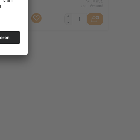
. MwSt.
Inkl. MwSt.
Versand
zzgl. Versand
+
-