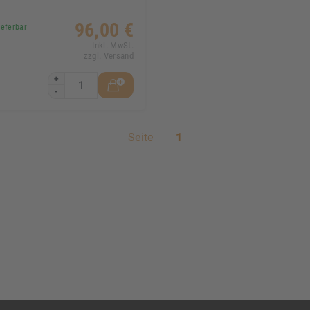
96,00 €
eferbar
Inkl. MwSt.
zzgl. Versand
+
-
Seite
1