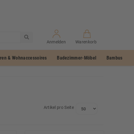
Anmelden
Warenkorb
uren & Wohnaccessoires
Badezimmer-Möbel
Bambus
Artikel pro Seite