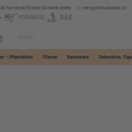
RE FACHBERATER HELFEN IHNEN GERNE.
INFO@STEIN-MOSAIK.DE
en – Pflanzkübel
Fliesen
Bauchemie
Dekoration, Fig