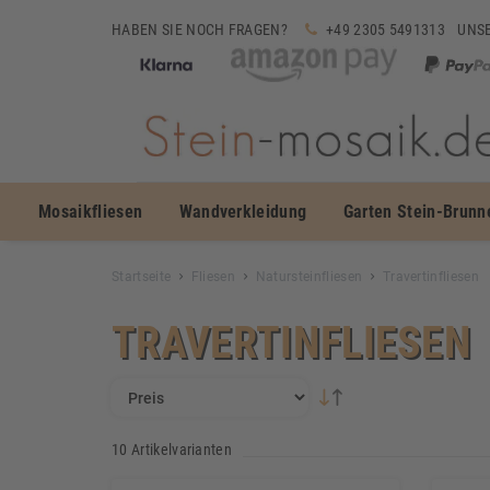
HABEN SIE NOCH FRAGEN?
+49 2305 5491313
UNSE
Mosaikfliesen
Wandverkleidung
Garten Stein-Brunn
Startseite
Fliesen
Natursteinfliesen
Travertinfliesen
TRAVERTINFLIESEN
10 Artikelvarianten