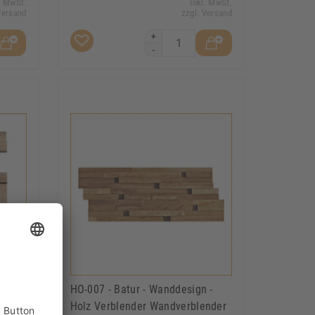
. MwSt.
Inkl. MwSt.
Versand
zzgl. Versand
+
-
n -
HO-007 - Batur - Wanddesign -
Holz Verblender Wandverblender