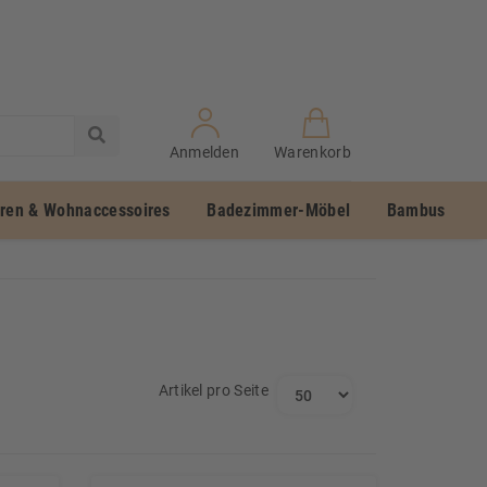
Anmelden
Warenkorb
uren & Wohnaccessoires
Badezimmer-Möbel
Bambus
Artikel pro Seite