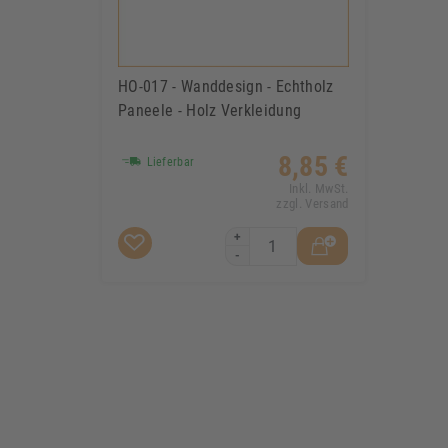
HO-017 - Wanddesign - Echtholz
Paneele - Holz Verkleidung
8,85 €
Lieferbar
Inkl. MwSt.
zzgl. Versand
+
-