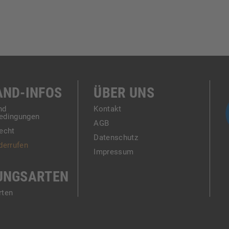
AND-INFOS
ÜBER UNS
nd
Kontakt
edingungen
AGB
echt
Datenschutz
derrufen
Impressum
UNGSARTEN
rten