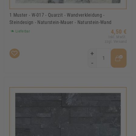
1 Muster - W-017 - Quarzit - Wandverkleidung -
Steindesign - Naturstein-Mauer - Naturstein-Wand
4,50 €
Lieferbar
Inkl. MwSt.
zzgl. Versand
+
-