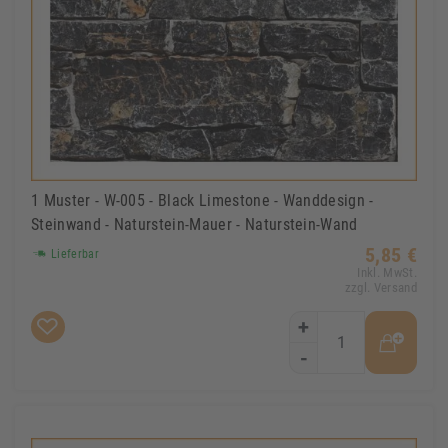
1 Muster - W-005 - Black Limestone - Wanddesign -
Steinwand - Naturstein-Mauer - Naturstein-Wand
5,85 €
Lieferbar
Inkl. MwSt.
zzgl. Versand
+
-