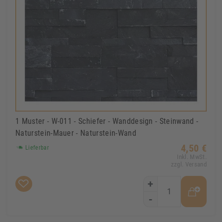
1 Muster - W-011 - Schiefer - Wanddesign - Steinwand -
Naturstein-Mauer - Naturstein-Wand
4,50 €
Lieferbar
Inkl. MwSt.
zzgl. Versand
+
-