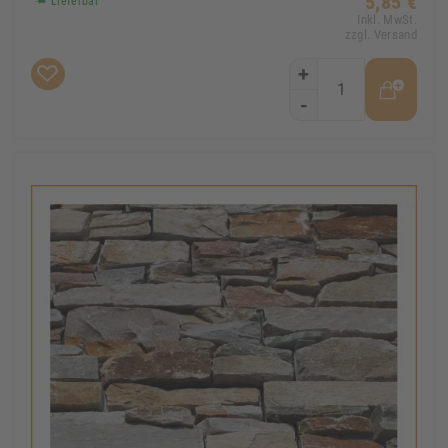
5,85 €
Lieferbar
Inkl. MwSt.
zzgl. Versand
+
-