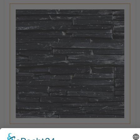
1 Muster - W-007 - Schiefer - Wanddesign - Steinwand -
Naturstein-Mauer - Naturstein-Wand