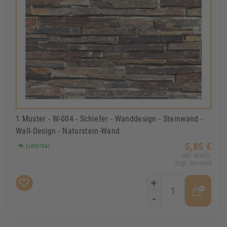
1 Muster - W-004 - Schiefer - Wanddesign - Steinwand -
Wall-Design - Naturstein-Wand
5,85 €
Lieferbar
Inkl. MwSt.
zzgl. Versand
+
-