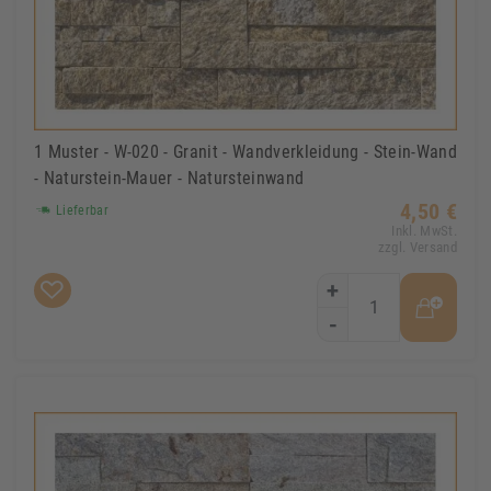
1 Muster - W-020 - Granit - Wandverkleidung - Stein-Wand
- Naturstein-Mauer - Natursteinwand
4,50 €
Lieferbar
Inkl. MwSt.
zzgl. Versand
+
-