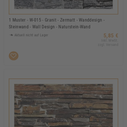
1 Muster - W-015 - Granit - Zermatt - Wanddesign -
Steinwand - Wall Design - Naturstein-Wand
5,85 €
Aktuell nicht auf Lager
Inkl. MwSt.
zzgl. Versand