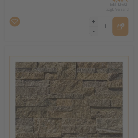
Inkl. MwSt.
zzgl. Versand
+
-