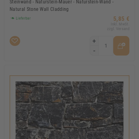
Steinwand - Naturstein-Mauer - Naturstein-Wand -
Natural Stone Wall Cladding
5,85 €
Lieferbar
Inkl. MwSt.
zzgl. Versand
+
-