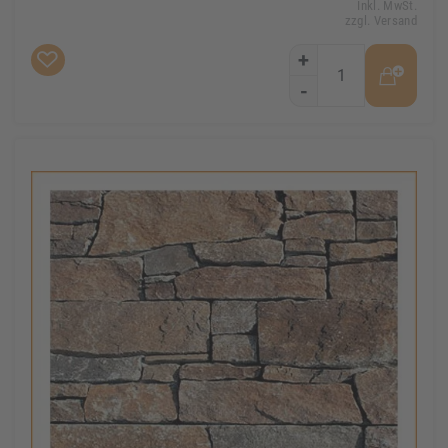
Inkl. MwSt.
zzgl. Versand
+
-