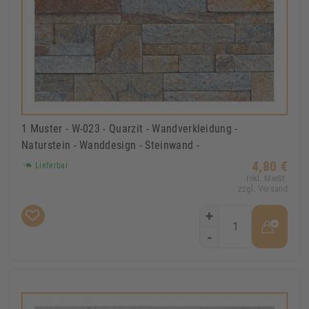
1 Muster - W-023 - Quarzit - Wandverkleidung -
Naturstein - Wanddesign - Steinwand -
4,80 €
Lieferbar
Inkl. MwSt.
zzgl. Versand
+
-