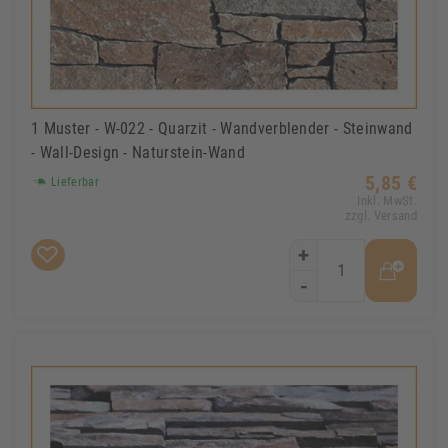
1 Muster - W-022 - Quarzit - Wandverblender - Steinwand
- Wall-Design - Naturstein-Wand
5,85 €
Lieferbar
Inkl. MwSt.
zzgl. Versand
+
-