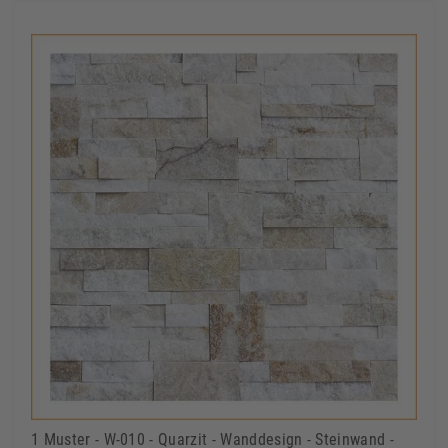
1 Muster - W-010 - Quarzit - Wanddesign - Steinwand -