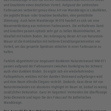
und Grautönen einen deutlichen Vorteil. Aufgrund der zahlreichen
Farbnuancen verbreitet genau diese Art von Wanddesign in Lokalitäten,
die jegliche Braun- oder Grautöne beinhalten, eine gemütliche
Stimmung. Auch beim Wanddesign W-018 handelt es sich um eine
Mauerverkleidung aus mehreren Farbnuancen. Die enthaltenen Sand-
und Grautöne passen optisch sehr gut zu hellen Räumlichkeiten, im
Idealfall mit hellem Boden. Bei Anbringung dieser Art von Naturstein-
Mauer ist die Kombination mit helleren Einrichtungselementen von
Vorteil, um das gesamte Spektrum stilsicher in einer Farbnuance zu
halten.
Farblich abgestimmt zur insgesamt dunkleren Natursteinwand WM-011
passen aufgrund der Farbnuancen zwischen Dunkelgrau bis Schwarz
auch eher dunklere Böden. So ergibt sich ein wiederkehrendes
Farbspektrum, welches mit der dunklen Steinwand aufgefangen wird
und dem Raum stilvolle Eleganz verleiht. Dadurch, dass diese Art von
Natursteinwänden ein absolutes Highlight im Raum ist, bedarf es wenig
zusätzlicher Dekoration. Ganz im Gegenteil: Vermeiden Sie überflüssige
Deko-Elemente und legen Sie den Fokus auf Ihr ästhetisches
Wanddesign.