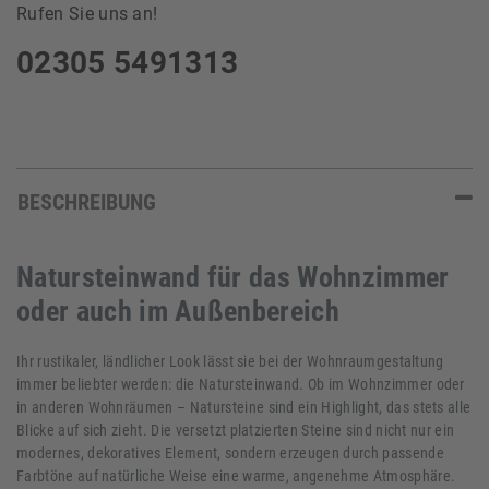
Rufen Sie uns an!
02305 5491313
BESCHREIBUNG
Natursteinwand für das Wohnzimmer
oder auch im Außenbereich
Ihr rustikaler, ländlicher Look lässt sie bei der Wohnraumgestaltung
immer beliebter werden: die Natursteinwand. Ob im Wohnzimmer oder
in anderen Wohnräumen – Natursteine sind ein Highlight, das stets alle
Blicke auf sich zieht. Die versetzt platzierten Steine sind nicht nur ein
modernes, dekoratives Element, sondern erzeugen durch passende
Farbtöne auf natürliche Weise eine warme, angenehme Atmosphäre.