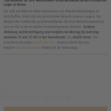
Top-Auswahl für Ihre Wohnzimmer-Natursteinwand direkt in unserem
Lager in Herne
Um sich ein Bild von allen Variationen von Wandverblendungen zu
verschaffen, lohnt sich ein persönlicher Besuch unseres Lagers. Sie
können die Verblender und Mosaikfliesen für Ihre Natursteinwand bei
uns vor Ort in Herne kaufen beziehungsweise abholen.
Verkauf,
Abholung und Besichtigung sind möglich von Montag bis Samstag
zwischen 10 und 13 Uhr in der Gewerkenstr. 11, 44628 Herne.
Sie
erreichen uns unter
02305 5491313
. Weitere Ideen für eine
kreative
Wandverkleidung
finden Sie im Onlineshop.
Persönliche Beratung: