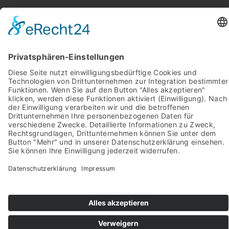
Impressum
Pictures from:
www.freepik.com
© 2022-2026 stein-mosaik.de