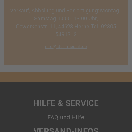
Verkauf, Abholung und Besichtigung: Montag -
Samstag 10:00 -13:00 Uhr,
Gewerkenstr. 11, 44628 Herne Tel. 02305
5491313
info@stein-mosaik.de
HILFE & SERVICE
FAQ und Hilfe
VERSAND-INFOS