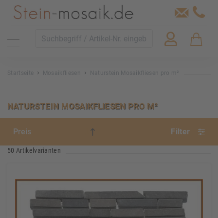
Startseite
Mosaikfliesen
Naturstein Mosaikfliesen pro m²
NATURSTEIN MOSAIKFLIESEN PRO M²
Filter
50 Artikelvarianten