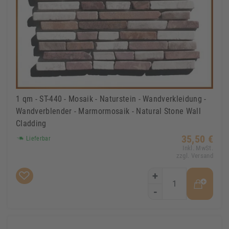
1 qm - ST-440 - Mosaik - Naturstein - Wandverkleidung -
Wandverblender - Marmormosaik - Natural Stone Wall
Cladding
35,50 €
Lieferbar
Inkl. MwSt.
zzgl. Versand
+
-