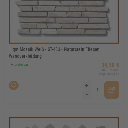
1 qm Mosaik Weiß - ST-433 - Naturstein Fliesen
Wandverkleidung
34,50 €
Lieferbar
Inkl. MwSt.
zzgl. Versand
+
-