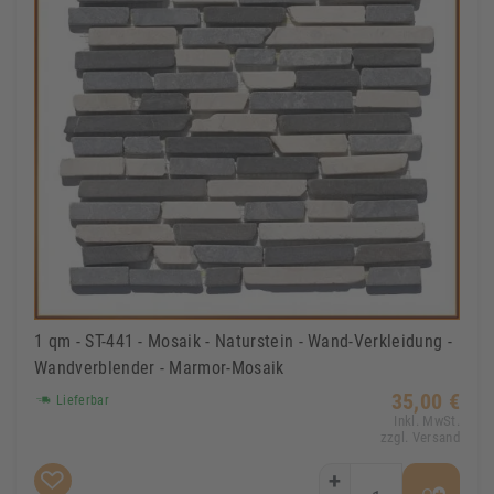
1 qm - ST-441 - Mosaik - Naturstein - Wand-Verkleidung -
Wandverblender - Marmor-Mosaik
35,00 €
Lieferbar
Inkl. MwSt.
zzgl. Versand
+