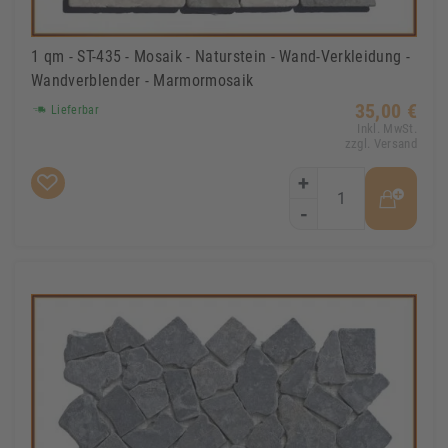
1 qm - ST-435 - Mosaik - Naturstein - Wand-Verkleidung -
Wandverblender - Marmormosaik
35,00 €
Lieferbar
Inkl. MwSt.
zzgl. Versand
+
-