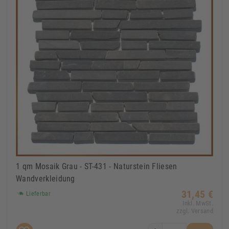
1 qm Mosaik Grau - ST-431 - Naturstein Fliesen
Wandverkleidung
31,45 €
Lieferbar
Inkl. MwSt.
zzgl. Versand