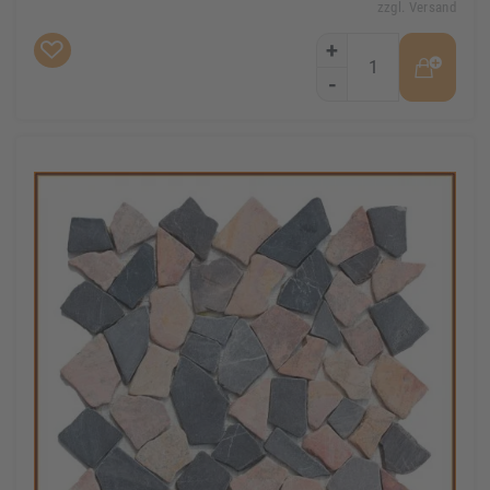
zzgl. Versand
+
-