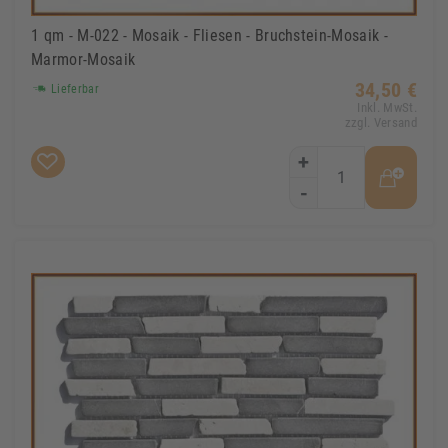
1 qm - M-022 - Mosaik - Fliesen - Bruchstein-Mosaik -
Marmor-Mosaik
34,50 €
Lieferbar
Inkl. MwSt.
zzgl. Versand
+
-