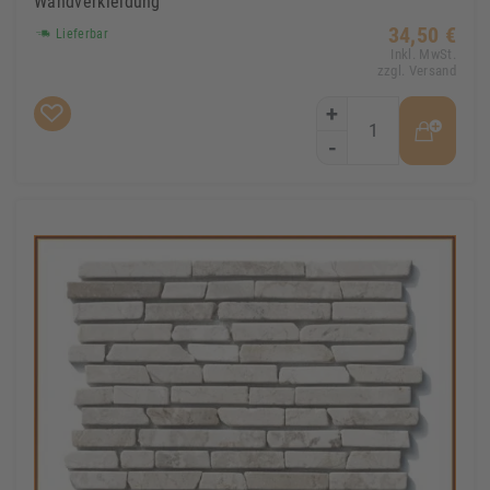
Wandverkleidung
34,50 €
Lieferbar
Inkl. MwSt.
zzgl. Versand
+
-