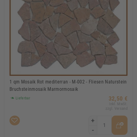
1 qm Mosaik Rot mediterran - M-002 - Fliesen Naturstein
Bruchsteinmosaik Marmormosaik
32,50 €
Lieferbar
Inkl. MwSt.
zzgl. Versand
+
-