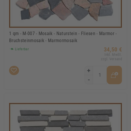
1 qm - M-007 - Mosaik - Naturstein - Fliesen - Marmor -
Bruchsteinmosaik - Marmormosaik
34,50 €
Lieferbar
Inkl. MwSt.
zzgl. Versand
+
-