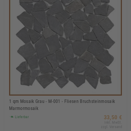
1 qm Mosaik Grau - M-001 - Fliesen Bruchsteinmosaik
Marmormosaik
33,50 €
Lieferbar
Inkl. MwSt.
zzgl. Versand