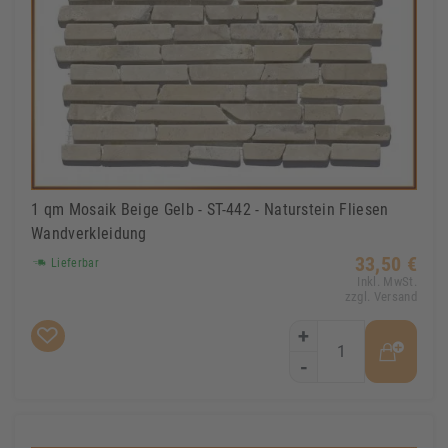
1 qm Mosaik Beige Gelb - ST-442 - Naturstein Fliesen
Wandverkleidung
33,50 €
Lieferbar
Inkl. MwSt.
zzgl. Versand
+
-