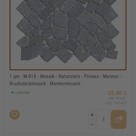
1 qm - M-010 - Mosaik - Naturstein - Fliesen - Marmor -
Bruchsteinmosaik - Marmormosaik
35,00 €
Lieferbar
Inkl. MwSt.
zzgl. Versand
+
-