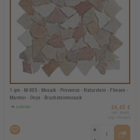
1 qm - M-005 - Mosaik - Provence - Naturstein - Fliesen -
Marmor - Onyx - Bruchsteinmosaik
34,45 €
Lieferbar
Inkl. MwSt.
zzgl. Versand
+
-