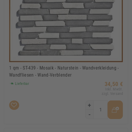
1 qm - ST-439 - Mosaik - Naturstein - Wandverkleidung -
Wandfliesen - Wand-Verblender
34,50 €
Lieferbar
Inkl. MwSt.
zzgl. Versand
+
-