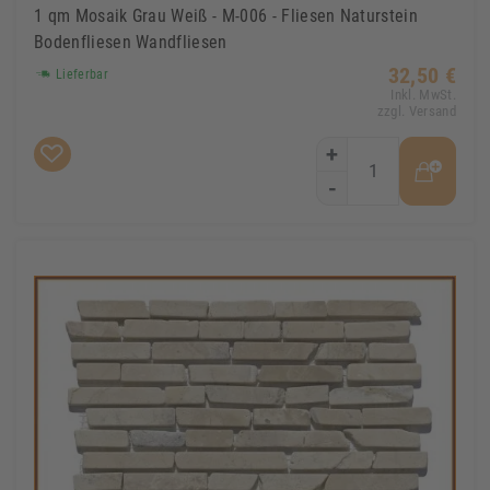
1 qm Mosaik Grau Weiß - M-006 - Fliesen Naturstein
Bodenfliesen Wandfliesen
32,50 €
Lieferbar
Inkl. MwSt.
zzgl. Versand
+
-