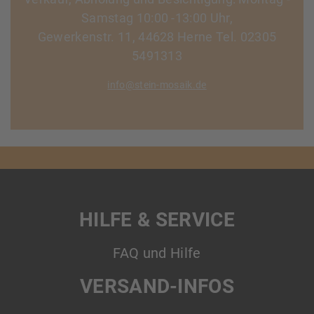
Samstag 10:00 -13:00 Uhr,
Gewerkenstr. 11, 44628 Herne Tel. 02305
5491313
info@stein-mosaik.de
HILFE & SERVICE
FAQ und Hilfe
VERSAND-INFOS