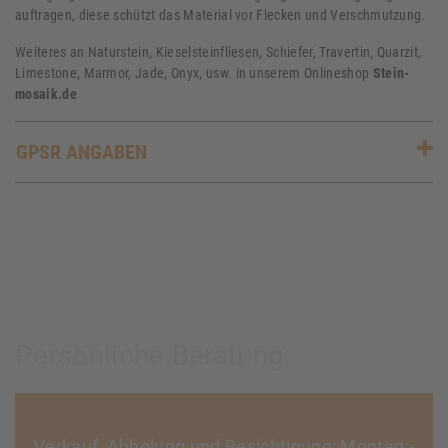
auftragen, diese schützt das Material vor Flecken und Verschmutzung.
Weiteres an Naturstein, Kieselsteinfliesen, Schiefer, Travertin, Quarzit,
Limestone, Marmor, Jade, Onyx, usw. in unserem Onlineshop
Stein-
mosaik.de
GPSR ANGABEN
Persönliche Beratung:
Verkauf, Abholung und Besichtigung: Montag -