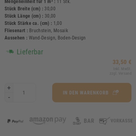
Mengeneinheit für 1 m² :
11 Stk.
Stück Breite (cm) :
30,00
Stück Länge (cm) :
30,00
Stück Stärke ca. (cm) :
1,00
Fliesenart :
Bruchstein, Mosaik
Aussehen :
Wand-Design, Boden-Design
Lieferbar
33,50 €
Inkl. MwSt.
zzgl. Versand
+
IN DEN WARENKORB
-