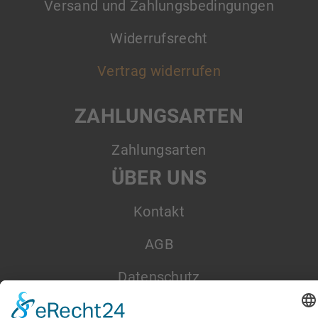
Versand und Zahlungsbedingungen
Widerrufsrecht
Vertrag widerrufen
ZAHLUNGSARTEN
Zahlungsarten
ÜBER UNS
Kontakt
AGB
Datenschutz
Impressum