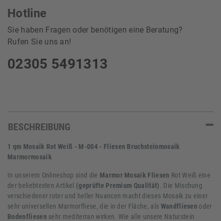
Hotline
Sie haben Fragen oder benötigen eine Beratung?
Rufen Sie uns an!
02305 5491313
BESCHREIBUNG
1 qm Mosaik Rot Weiß - M-004 - Fliesen Bruchsteinmosaik
Marmormosaik
In unserem Onlineshop sind die
Marmor Mosaik Fliesen
Rot Weiß eine
der beliebtesten Artikel
(geprüfte Premium Qualität)
. Die Mischung
verschiedener roter und heller Nuancen macht dieses Mosaik zu einer
sehr universellen Marmorfliese, die in der Fläche, als
Wandfliesen
oder
Bodenfliesen
sehr mediterran wirken. Wie alle unsere Naturstein