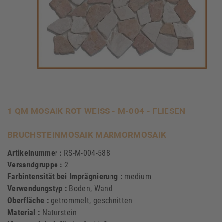
1 QM MOSAIK ROT WEISS - M-004 - FLIESEN B
RUCHSTEINMOSAIK MARMORMOSAIK
Artikelnummer :
RS-M-004-588
Versandgruppe :
2
Farbintensität bei Imprägnierung :
medium
Verwendungstyp :
Boden, Wand
Oberfläche :
getrommelt, geschnitten
Material :
Naturstein