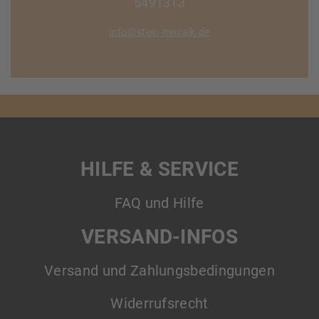
5491313
info@stein-mosaik.de
HILFE & SERVICE
FAQ und Hilfe
VERSAND-INFOS
Versand und Zahlungsbedingungen
Widerrufsrecht