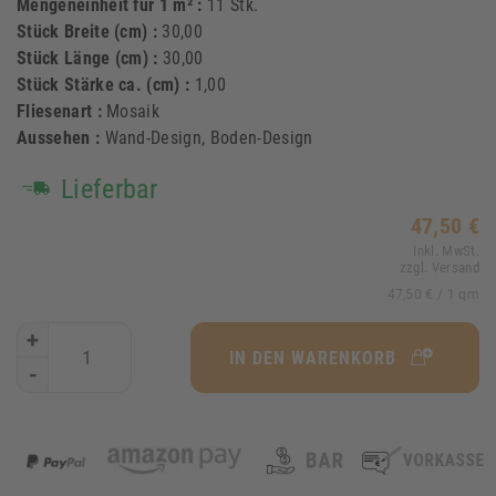
Mengeneinheit für 1 m² :
11 Stk.
Stück Breite (cm) :
30,00
Stück Länge (cm) :
30,00
Stück Stärke ca. (cm) :
1,00
Fliesenart :
Mosaik
Aussehen :
Wand-Design, Boden-Design
Lieferbar
47,50 €
Inkl. MwSt.
zzgl. Versand
47,50 €
/ 1 qm
+
IN DEN WARENKORB
-