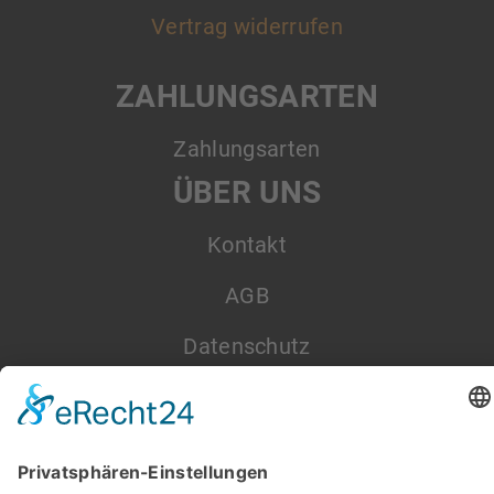
Vertrag widerrufen
ZAHLUNGSARTEN
Zahlungsarten
ÜBER UNS
Kontakt
AGB
Datenschutz
Impressum