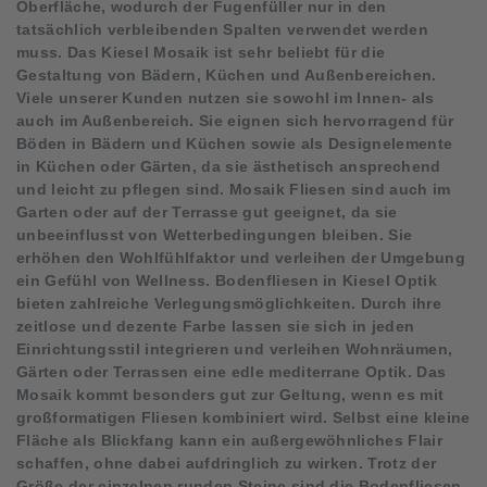
Oberfläche, wodurch der Fugenfüller nur in den
tatsächlich verbleibenden Spalten verwendet werden
muss. Das Kiesel Mosaik ist sehr beliebt für die
Gestaltung von Bädern, Küchen und Außenbereichen.
Viele unserer Kunden nutzen sie sowohl im Innen- als
auch im Außenbereich. Sie eignen sich hervorragend für
Böden in Bädern und Küchen sowie als Designelemente
in Küchen oder Gärten, da sie ästhetisch ansprechend
und leicht zu pflegen sind. Mosaik Fliesen sind auch im
Garten oder auf der Terrasse gut geeignet, da sie
unbeeinflusst von Wetterbedingungen bleiben. Sie
erhöhen den Wohlfühlfaktor und verleihen der Umgebung
ein Gefühl von Wellness. Bodenfliesen in Kiesel Optik
bieten zahlreiche Verlegungsmöglichkeiten. Durch ihre
zeitlose und dezente Farbe lassen sie sich in jeden
Einrichtungsstil integrieren und verleihen Wohnräumen,
Gärten oder Terrassen eine edle mediterrane Optik. Das
Mosaik kommt besonders gut zur Geltung, wenn es mit
großformatigen Fliesen kombiniert wird. Selbst eine kleine
Fläche als Blickfang kann ein außergewöhnliches Flair
schaffen, ohne dabei aufdringlich zu wirken. Trotz der
Größe der einzelnen runden Steine sind die Bodenfliesen