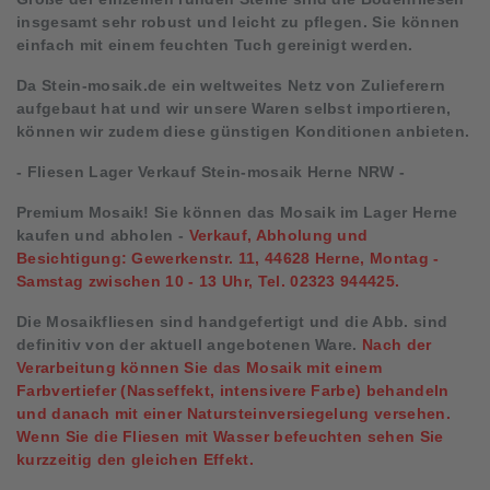
insgesamt sehr robust und leicht zu pflegen. Sie können
einfach mit einem feuchten Tuch gereinigt werden.
Da Stein-mosaik.de ein weltweites Netz von Zulieferern
aufgebaut hat und wir unsere Waren selbst importieren,
können wir zudem diese günstigen Konditionen anbieten.
- Fliesen Lager Verkauf Stein-mosaik Herne NRW -
Premium Mosaik! Sie können das Mosaik im Lager Herne
kaufen und abholen -
Verkauf, Abholung und
Besichtigung: Gewerkenstr. 11, 44628 Herne, Montag -
Samstag zwischen 10 - 13 Uhr, Tel. 02323 944425.
Die Mosaikfliesen sind handgefertigt und die Abb. sind
definitiv von der aktuell angebotenen Ware.
Nach der
Verarbeitung können Sie das Mosaik mit einem
Farbvertiefer (Nasseffekt, intensivere Farbe) behandeln
und danach mit einer Natursteinversiegelung versehen.
W
enn Sie die Fliesen mit Wasser befeuchten sehen Sie
kurzzeitig den gleichen Effekt.