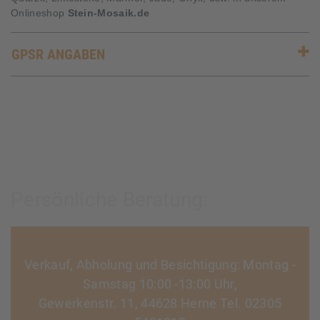
Onlineshop
Stein-Mosaik.de
GPSR ANGABEN
Persönliche Beratung:
Verkauf, Abholung und Besichtigung: Montag -
Samstag 10:00 -13:00 Uhr,
Gewerkenstr. 11, 44628 Herne Tel. 02305