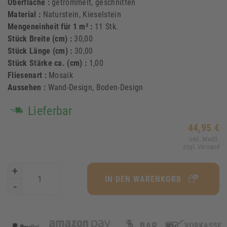
Oberfläche :
getrommelt, geschnitten
Material :
Naturstein, Kieselstein
Mengeneinheit für 1 m² :
11 Stk.
Stück Breite (cm) :
30,00
Stück Länge (cm) :
30,00
Stück Stärke ca. (cm) :
1,00
Fliesenart :
Mosaik
Aussehen :
Wand-Design, Boden-Design
Lieferbar
44,95 €
Inkl. MwSt.
zzgl. Versand
+
IN DEN WARENKORB
-