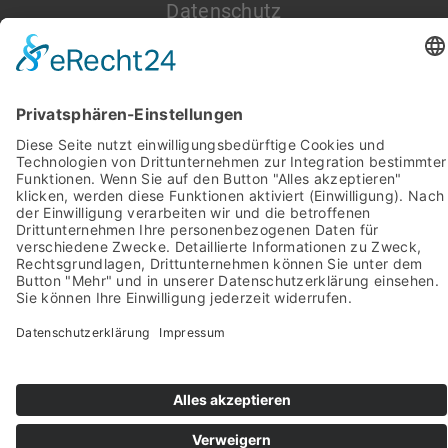
Datenschutz
Impressum
Pictures from:
www.freepik.com
© 2022-2026 stein-mosaik.de