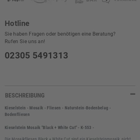
Hotline
Sie haben Fragen oder benötigen eine Beratung?
Rufen Sie uns an!
02305 5491313
BESCHREIBUNG
Kieselstein - Mosaik - Fliesen - Naturstein-Bodenbelag -
Bodenfliesen
Kieselstein Mosaik "Black + White Cut" - K-553 -
Die Mosaikfliesen Black + White Cut sind ein Kieselsteinmosaik, nicht