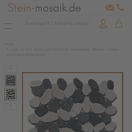
Home
1 qm - K-553 - Black and White Cut - Kieselstein - Mosaik - Fliesen -
Naturstein-Bodenbelag