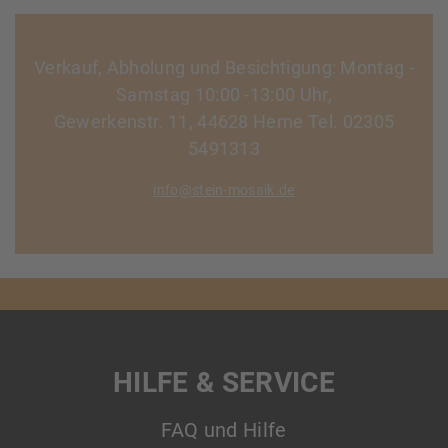
Verkauf, Abholung und Besichtigung: Montag -
Samstag 10:00 -13:00 Uhr,
Gewerkenstr. 11, 44628 Herne Tel. 02305
5491313
info@stein-mosaik.de
HILFE & SERVICE
FAQ und Hilfe