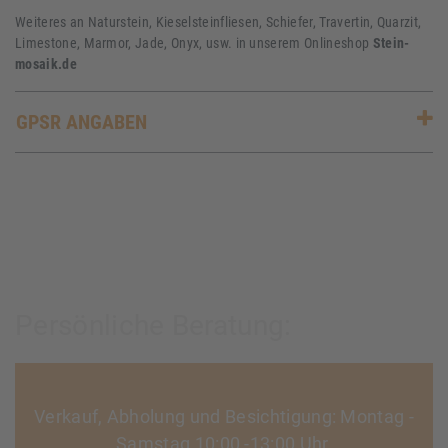
Weiteres an Naturstein, Kieselsteinfliesen, Schiefer, Travertin, Quarzit,
Limestone, Marmor, Jade, Onyx, usw. in unserem Onlineshop
Stein-
mosaik.de
GPSR ANGABEN
Persönliche Beratung:
Verkauf, Abholung und Besichtigung: Montag -
Samstag 10:00 -13:00 Uhr,