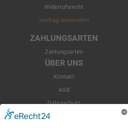
Widerrufsrecht
Vertrag widerrufen
ZAHLUNGSARTEN
Zahlungsarten
ÜBER UNS
Kontakt
AGB
Datenschutz
Impressum