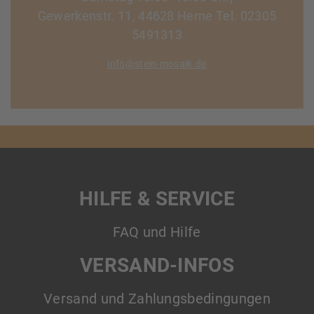
Gewerkenstr. 11, 44628 Herne Tel. 02305
5491313
info@stein-mosaik.de
HILFE & SERVICE
FAQ und Hilfe
VERSAND-INFOS
Versand und Zahlungsbedingungen