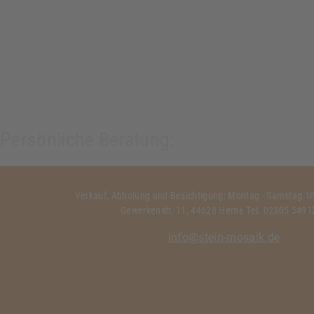
Persönliche Beratung:
Verkauf, Abholung und Besichtigung: Montag - Samstag 10:
Gewerkenstr. 11, 44628 Herne Tel. 02305 549
info@stein-mosaik.de