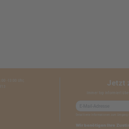
00 -13:00 Uhr,
Jetzt
1313
Immer top informiert übe
Detaillierte Informationen zum Umgang 
Wir benötigen Ihre Zust