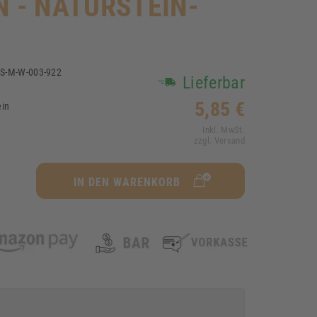
N - NATURSTEIN-
S-M-W-003-922
Lieferbar
1
5,85 €
ein
Inkl. MwSt.
zzgl. Versand
IN DEN WARENKORB