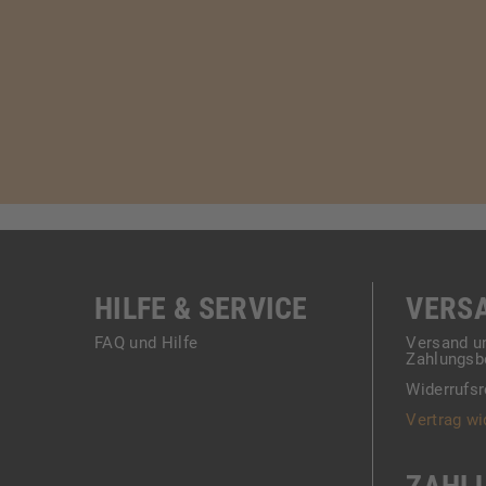
HILFE & SERVICE
VERS
FAQ und Hilfe
Versand u
Zahlungsb
Widerrufsr
Vertrag wi