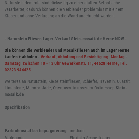
Natursteinelemente sind rückseitig zu einer glatten Betonfläche
verarbeitet, dadurch können die Verblender problemlos mit einem
Kleber und ohne Verfugung an die Wand angebracht werden.
- Naturstein Fliesen Lager-Verkauf Stein-mosaik.de Herne NRW -
Sie können die Verblender und Mosaikfliesen auch im Lager Herne
kaufen + abholen
-
Verkauf, Abholung und Besichtigung: Montag -
Samstag zwischen 10 - 13 Uhr Gewerkenstr. 11, 44628 Herne, Tel.
02323 944425
Weiteres an Naturstein, Kieselsteinfliesen, Schiefer, Travertin, Quarzit,
Limestone, Marmor, Jade, Onyx, usw. in unserem Onlineshop
Stein-
mosaik.de
Spezifikation
Farbintensität bei Imprägnierung
medium
Verlegung
Flexibler Schnellkleber