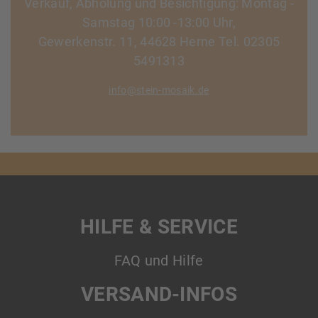
Verkauf, Abholung und Besichtigung: Montag -
Samstag 10:00 -13:00 Uhr,
Gewerkenstr. 11, 44628 Herne Tel. 02305
5491313
info@stein-mosaik.de
HILFE & SERVICE
FAQ und Hilfe
VERSAND-INFOS