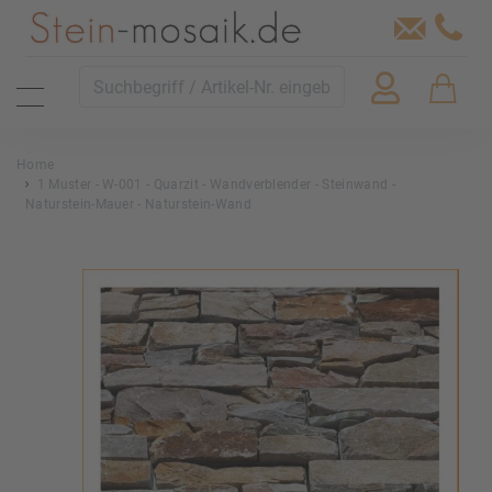
Home
1 Muster - W-001 - Quarzit - Wandverblender - Steinwand -
Naturstein-Mauer - Naturstein-Wand