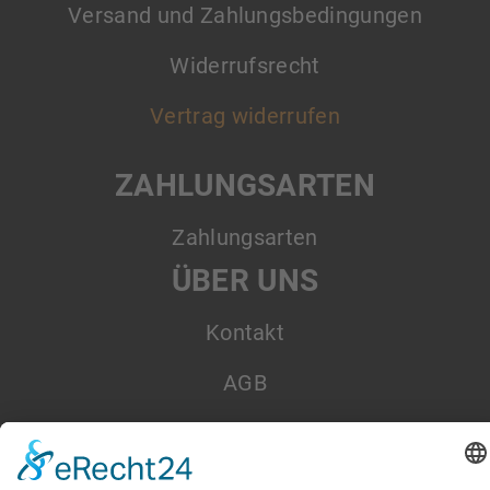
Versand und Zahlungsbedingungen
Widerrufsrecht
Vertrag widerrufen
ZAHLUNGSARTEN
Zahlungsarten
ÜBER UNS
Kontakt
AGB
Datenschutz
Impressum