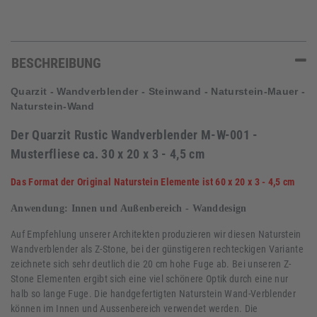
BESCHREIBUNG
Quarzit - Wandverblender - Steinwand - Naturstein-Mauer -
Naturstein-Wand
Der Quarzit Rustic Wandverblender M-W-001 -
Musterfliese ca. 30 x 20 x 3 - 4,5 cm
Das Format der Original Naturstein Elemente ist 60 x 20 x 3 - 4,5 cm
Anwendung: Innen und Außenbereich - Wanddesign
Auf Empfehlung unserer Architekten produzieren wir diesen Naturstein
Wandverblender als Z-Stone, bei der günstigeren rechteckigen Variante
zeichnete sich sehr deutlich die 20 cm hohe Fuge ab. Bei unseren Z-
Stone Elementen ergibt sich eine viel schönere Optik durch eine nur
halb so lange Fuge. Die handgefertigten Naturstein Wand-Verblender
können im Innen und Aussenbereich verwendet werden. Die