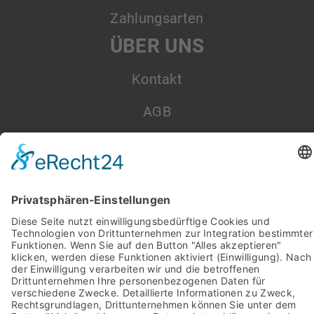
Zahlungsarten
ÜBER UNS
Kontakt
AGB
Datenschutz
Impressum