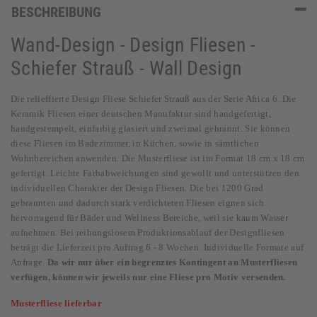
BESCHREIBUNG
Wand-Design - Design Fliesen -
Schiefer Strauß - Wall Design
Die relieffierte Design Fliese Schiefer Strauß aus der Serie Africa 6. Die
Keramik Fliesen einer deutschen Manufaktur sind handgefertigt,
handgestempelt, einfarbig glasiert und zweimal gebrannt. Sie können
diese Fliesen im Badezimmer, in Küchen, sowie in sämtlichen
Wohnbereichen anwenden. Die Musterfliese ist im Format 18 cm x 18 cm
gefertigt. Leichte Farbabweichungen sind gewollt und unterstützen den
individuellen Charakter der Design Fliesen. Die bei 1200 Grad
gebrannten und dadurch stark verdichteten Fliesen eignen sich
hervorragend für Bäder und Wellness Bereiche, weil sie kaum Wasser
aufnehmen. Bei reibungslosem Produktionsablauf der Designfliesen
beträgt die Lieferzeit pro Auftrag 6 - 8 Wochen. Individuelle Formate auf
Anfrage.
Da wir nur über ein begrenztes Kontingent an Musterfliesen
verfügen, können wir jeweils nur eine Fliese pro Motiv versenden.
Musterfliese lieferbar