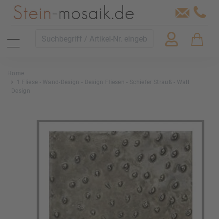
Home
1 Fliese - Wand-Design - Design Fliesen - Schiefer Strauß - Wall
Design