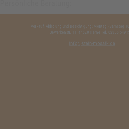
Persönliche Beratung:
Verkauf, Abholung und Besichtigung: Montag - Samstag 10:
Gewerkenstr. 11, 44628 Herne Tel. 02305 549
info@stein-mosaik.de