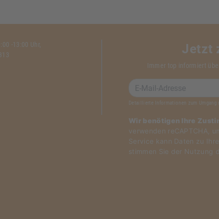
00 -13:00 Uhr,
Jetzt
1313
Immer top informiert übe
Detaillierte Informationen zum Umgang 
Wir benötigen Ihre Zust
verwenden reCAPTCHA, um 
Service kann Daten zu Ihre
stimmen Sie der Nutzung d