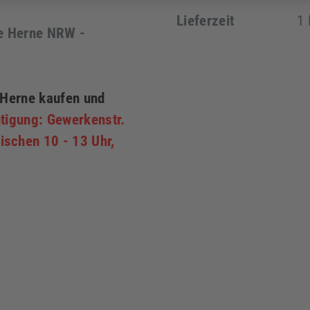
Lieferzeit
1 
de Herne NRW -
 Herne kaufen und
tigung: Gewerkenstr.
schen 10 - 13 Uhr,