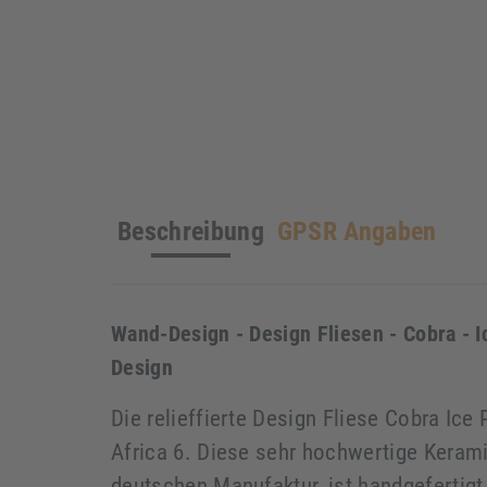
Beschreibung
GPSR Angaben
Wand-Design - Design Fliesen - Cobra - I
Design
Die relieffierte Design Fliese Cobra Ice 
Africa 6. Diese sehr hochwertige Kerami
deutschen Manufaktur, ist handgefertigt