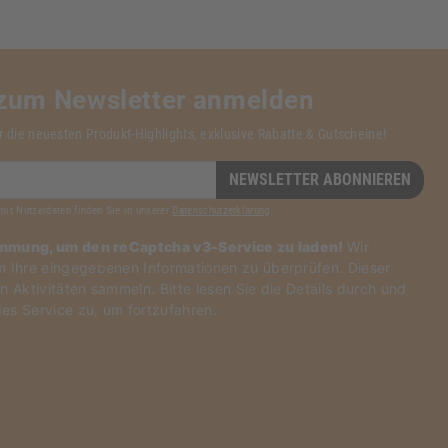
 zum Newsletter anmelden
r die neuesten Produkt-Highlights, exklusive Rabatte & Gutscheine!
NEWSLETTER ABONNIEREN
mit Nutzerdaten finden Sie in unserer
Datenschutzerklärung
immung, um den reCaptcha v3-Service zu laden!
Wir
Ihre eingegebenen Informationen zu überprüfen. Dieser
n Aktivitäten sammeln. Bitte
lesen Sie die Details durch
und
es Service zu
, um fortzufahren.