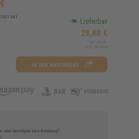
N
T-021-341
Lieferbar
1
28,80 €
Inkl. MwSt.
zzgl. Versand
IN DEN WARENKORB
n oder benötigen eine Beratung?
n!