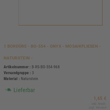
1 BORDÜRE - BO-554 - ONYX - MOSAIKFLIESEN -
NATURSTEIN -
Artikelnummer :
B-RS-BO-554-968
Versandgruppe :
3
Material :
Naturstein
Lieferbar
1,65 €
Inkl. MwSt.
zzgl. Versand