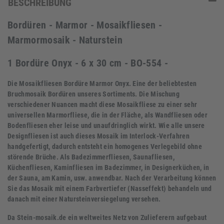
BESCHREIBUNG
Bordüren - Marmor - Mosaikfliesen -
Marmormosaik - Naturstein
1 Bordüre Onyx - 6 x 30 cm - BO-554 -
Die Mosaikfliesen Bordüre Marmor Onyx. Eine der beliebtesten
Bruchmosaik Bordüren unseres Sortiments. Die Mischung
verschiedener Nuancen macht diese Mosaikfliese zu einer sehr
universellen Marmorfliese, die in der Fläche, als Wandfliesen oder
Bodenfliesen eher leise und unaufdringlich wirkt. Wie alle unsere
Designfliesen ist auch dieses Mosaik im Interlock-Verfahren
handgefertigt, dadurch entsteht ein homogenes Verlegebild ohne
störende Brüche. Als Badezimmerfliesen, Saunafliesen,
Küchenfliesen, Kaminfliesen im Badezimmer, in Designerküchen, in
der Sauna, am Kamin, usw. anwendbar. Nach der Verarbeitung können
Sie das Mosaik mit einem Farbvertiefer (Nasseffekt) behandeln und
danach mit einer Natursteinversiegelung versehen.
Da Stein-mosaik.de ein weltweites Netz von Zulieferern aufgebaut