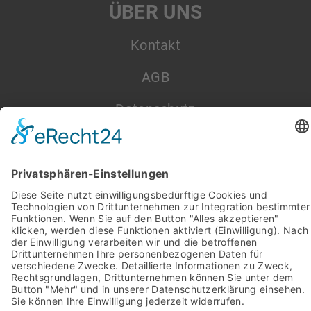
ÜBER UNS
Kontakt
AGB
Datenschutz
Impressum