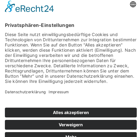
Impressum
Pictures from:
www.freepik.com
© 2022-2026 stein-mosaik.de