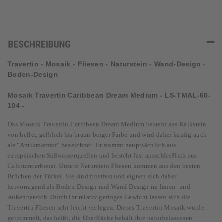
BESCHREIBUNG
Travertin - Mosaik - Fliesen - Naturstein - Wand-Design -
Boden-Design
Mosaik Travertin
Caribbean Dream Medium - LS-TMAL-60-
104 -
Das Mosaik
Travertin Caribbean Dream Medium besteht aus Kalkstein
von heller, gelblich bis braun-beiger Farbe und wird daher häufig auch
als "Antikmarmor" bezeichnet. Er stammt hauptsächlich aus
europäischen Süßwasserquellen und besteht fast ausschließlich aus
Calciumcarbonat. Unsere Naturstein Fliesen kommen aus den besten
Brüchen der Türkei. Sie sind frostfest und eignen sich daher
hervorragend als Boden-Design und Wand-Design im Innen- und
Außenbereich. Durch ihr relativ geringes Gewicht lassen sich die
Travertin Fliesen sehr leicht verlegen. Dieses Travertin Mosaik wurde
getrommelt, das heißt, die Oberfläche behält ihre naturbelassenen