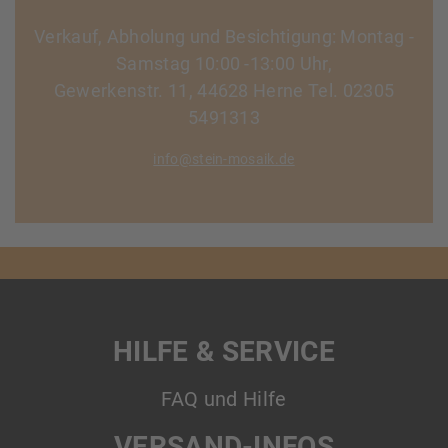
Verkauf, Abholung und Besichtigung: Montag -
Samstag 10:00 -13:00 Uhr,
Gewerkenstr. 11, 44628 Herne Tel. 02305
5491313
info@stein-mosaik.de
HILFE & SERVICE
FAQ und Hilfe
VERSAND-INFOS