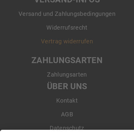
Versand und Zahlungsbedingungen
Widerrufsrecht
Vertrag widerrufen
ZAHLUNGSARTEN
Zahlungsarten
ÜBER UNS
Kontakt
AGB
Datenschutz