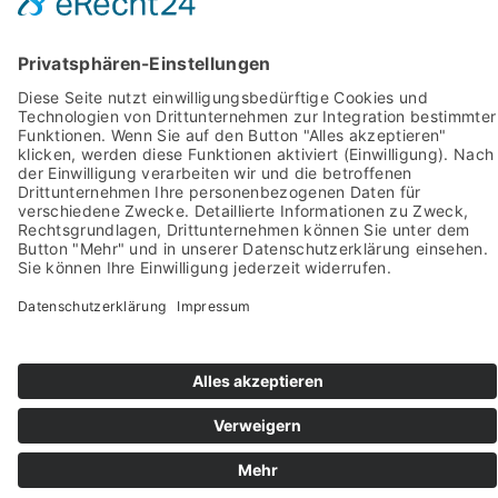
Impressum
Pictures from:
www.freepik.com
© 2022-2026 stein-mosaik.de