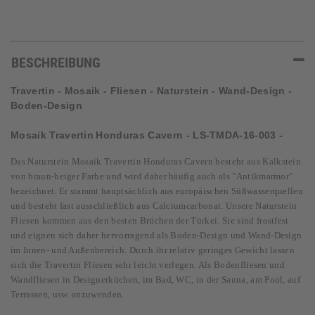
BESCHREIBUNG
Travertin - Mosaik - Fliesen - Naturstein - Wand-Design -
Boden-Design
Mosaik Travertin
Honduras Cavern - LS-TMDA-16-003 -
Das Naturstein Mosaik
Travertin Honduras Cavern besteht aus Kalkstein
von braun-beiger Farbe und wird daher häufig auch als "Antikmarmor"
bezeichnet. Er stammt hauptsächlich aus europäischen Süßwasserquellen
und besteht fast ausschließlich aus Calciumcarbonat. Unsere Naturstein
Fliesen kommen aus den besten Brüchen der Türkei. Sie sind frostfest
und eignen sich daher hervorragend als Boden-Design und Wand-Design
im Innen- und Außenbereich. Durch ihr relativ geringes Gewicht lassen
sich die Travertin Fliesen sehr leicht verlegen. Als Bodenfliesen und
Wandfliesen in Designerküchen, im Bad, WC, in der Sauna, am Pool, auf
Terrassen, usw. anzuwenden.