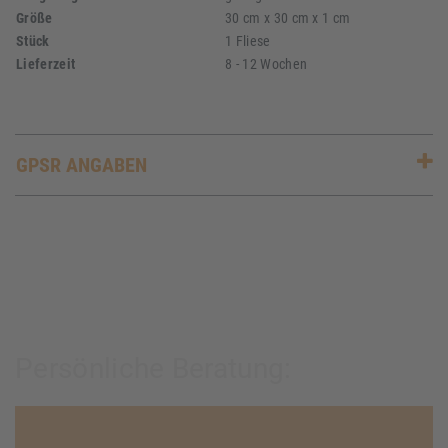
Größe
30 cm x 30 cm x 1 cm
Stück
1 Fliese
Lieferzeit
8 - 12 Wochen
GPSR ANGABEN
Persönliche Beratung: