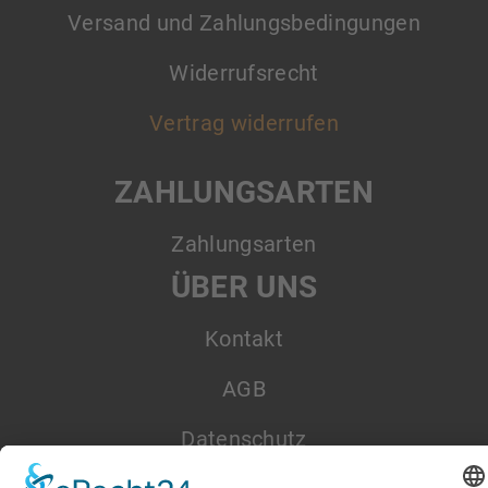
Versand und Zahlungsbedingungen
Widerrufsrecht
Vertrag widerrufen
ZAHLUNGSARTEN
Zahlungsarten
ÜBER UNS
Kontakt
AGB
Datenschutz