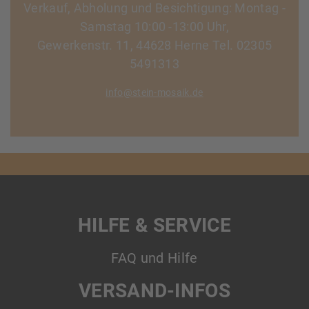
Verkauf, Abholung und Besichtigung: Montag -
Samstag 10:00 -13:00 Uhr,
Gewerkenstr. 11, 44628 Herne Tel. 02305
5491313
info@stein-mosaik.de
HILFE & SERVICE
FAQ und Hilfe
VERSAND-INFOS