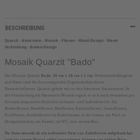
BESCHREIBUNG
Quarzit - Naturstein - Mosaik - Fliesen - Wand-Design - Wand-
Verkleidung - Boden-Design
Mosaik Quarzit "Bado"
Das Mosaik Quarzit
Bado
,
10 cm x 10 cm x 1 cm
. Widerstandsfähigkeit
und Härte sind die hervorragenden Eigenschaften dieser
Natursteinfliesen. Quarzit gehört mit zu den härtesten Natursteinen. In
der Verarbeitung als Naturstein Mosaik eignet er sich auch besonders gut
für stark strapazierte Bereiche im Innen- und Außenbereich. Als
Bodenfliesen, Wandfliesen, Badfliesen, Küchenfliesen, Saunafliesen,
Poolfliesen, Kaminfliesen im Badezimmer, in der Sauna, am Pool, in
Designerküchen, am Kamin, im WC, usw. anwendbar.
Da Stein-mosaik.de ein weltweites Netz von Zulieferern aufgebaut hat
und wir unsere Waren selbst importieren, können wir zudem diese