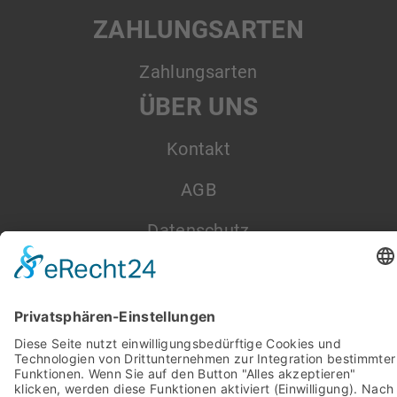
ZAHLUNGSARTEN
Zahlungsarten
ÜBER UNS
Kontakt
AGB
Datenschutz
Impressum