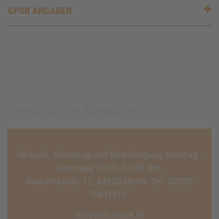
GPSR ANGABEN
Persönliche Beratung:
Verkauf, Abholung und Besichtigung: Montag -
Samstag 10:00 -13:00 Uhr,
Gewerkenstr. 11, 44628 Herne Tel. 02305
5491313
info@stein-mosaik.de