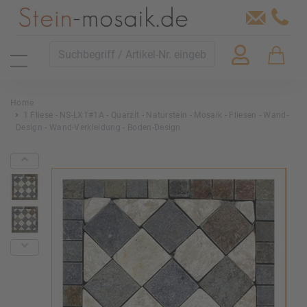
Home
1 Fliese - NS-LXT#1A - Quarzit - Naturstein - Mosaik - Fliesen - Wand-
Design - Wand-Verkleidung - Boden-Design