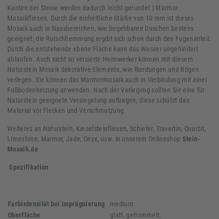
Kanten der Steine werden dadurch leicht gerundet ) Marmor
Mosaikfliesen. Durch die einheitliche Stärke von 10 mm ist dieses
Mosaik auch in Nassbereichen, wie begehbaren Duschen bestens
geeignet, die Rutschhemmung ergibt sich schon durch den Fugenanteil.
Durch die entstehende ebene Fläche kann das Wasser ungehindert
ablaufen. Auch nicht so versierte Heimwerker können mit diesem
Naturstein Mosaik dekorative Elemente, wie Rundungen und Bögen
verlegen. Sie können das Marmormosaik auch in Verbindung mit einer
Fußbodenheizung anwenden. Nach der Verlegung sollten Sie eine für
Naturstein geeignete Versiegelung auftragen, diese schützt das
Material vor Flecken und Verschmutzung.
Weiteres an Naturstein, Kieselsteinfliesen, Schiefer, Travertin, Quarzit,
Limestone, Marmor, Jade, Onyx, usw. in unserem Onlineshop
Stein-
Mosaik.de
Spezifikation
Farbintensität bei Imprägnierung
medium
Oberfläche
glatt, getrommelt,