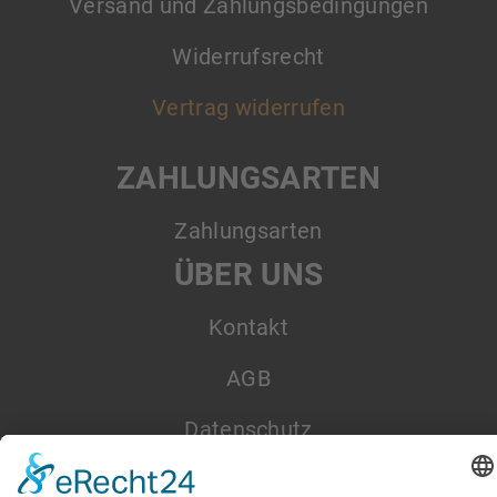
Versand und Zahlungsbedingungen
Widerrufsrecht
Vertrag widerrufen
ZAHLUNGSARTEN
Zahlungsarten
ÜBER UNS
Kontakt
AGB
Datenschutz
Impressum