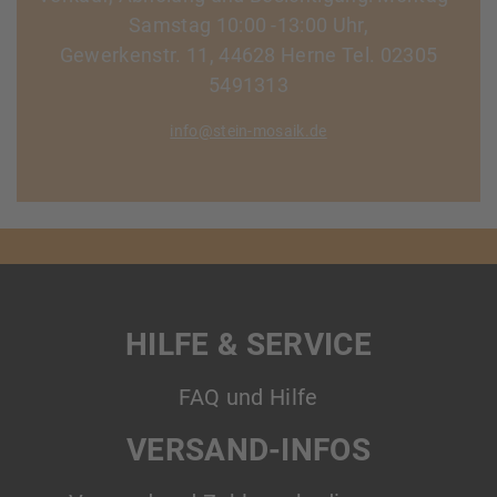
Samstag 10:00 -13:00 Uhr,
Gewerkenstr. 11, 44628 Herne Tel. 02305
5491313
info@stein-mosaik.de
HILFE & SERVICE
FAQ und Hilfe
VERSAND-INFOS