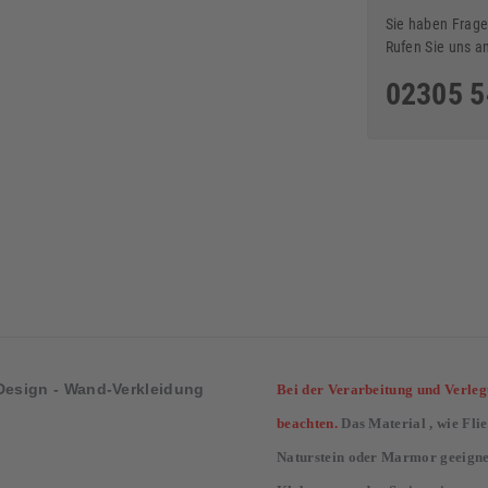
Sie haben Frage
Rufen Sie uns a
02305 
d-Design - Wand-Verkleidung
Bei der Verarbeitung und Verleg
beachten.
Das Material , wie Fli
Naturstein oder Marmor geeignet