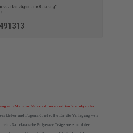
n oder benötigen eine Beratung?
n!
5491313
ung von Marmor Mosaik-Fliesen sollten Sie folgendes
esenkleber und Fugenmörtel sollte für die Verlegung von
 sein. Das elastische Polyester Trägernetz und der