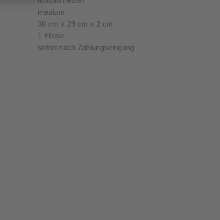
Mosaikfliesen
medium
30 cm x 29 cm x 2 cm
1 Fliese
sofort nach Zahlungseingang