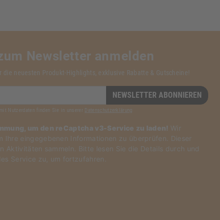
 zum Newsletter anmelden
r die neuesten Produkt-Highlights, exklusive Rabatte & Gutscheine!
NEWSLETTER ABONNIEREN
mit Nutzerdaten finden Sie in unserer
Datenschutzerklärung
immung, um den reCaptcha v3-Service zu laden!
Wir
Ihre eingegebenen Informationen zu überprüfen. Dieser
n Aktivitäten sammeln. Bitte
lesen Sie die Details durch
und
es Service zu
, um fortzufahren.