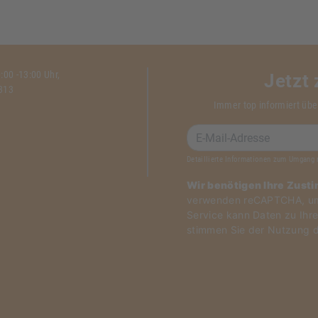
00 -13:00 Uhr,
Jetzt
1313
Immer top informiert übe
Detaillierte Informationen zum Umgang 
Wir benötigen Ihre Zust
verwenden reCAPTCHA, um 
Service kann Daten zu Ihre
stimmen Sie der Nutzung d