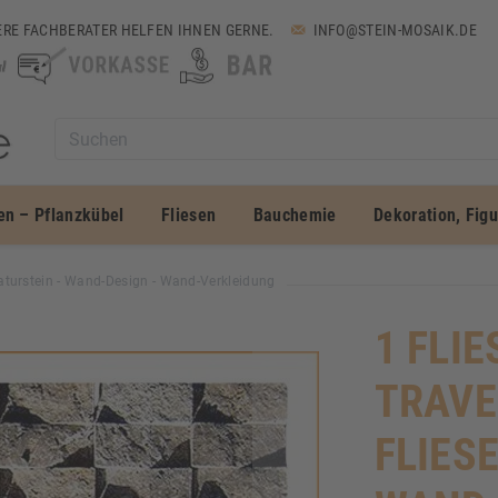
RE FACHBERATER HELFEN IHNEN GERNE.
INFO@STEIN-MOSAIK.DE
en – Pflanzkübel
Fliesen
Bauchemie
Dekoration, Fig
 Naturstein - Wand-Design - Wand-Verkleidung
1 FLIE
TRAVE
FLIES