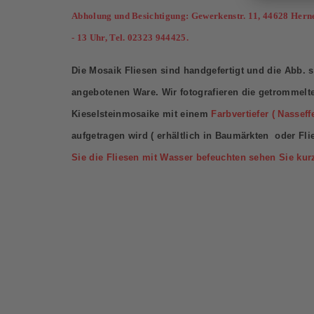
Abholung und Besichtigung: Gewerkenstr. 11, 44628 Hern
- 13 Uhr, Tel. 02323 944425.
Die Mosaik Fliesen sind handgefertigt und die Abb. si
angebotenen Ware. Wir fotografieren die getrommelte
Kieselsteinmosaike mit einem
Farbvertiefer ( Nasseffe
aufgetragen wird ( erhältlich in Baumärkten oder Fl
Sie die Fliesen mit Wasser befeuchten sehen Sie kurz