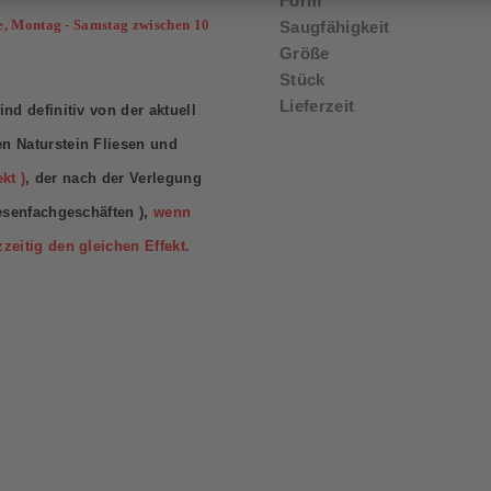
Form
e, Montag - Samstag zwischen 10
Saugfähigkeit
Größe
Stück
Lieferzeit
nd definitiv von der aktuell
n Naturstein Fliesen und
kt )
, der nach der Verlegung
iesenfachgeschäften ),
wenn
zeitig den gleichen Effekt.