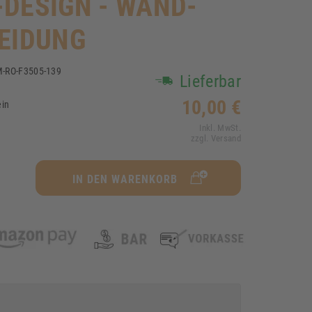
DESIGN - WAND-
EIDUNG
-RO-F3505-139
Lieferbar
1
10,00 €
ein
Inkl. MwSt.
zzgl. Versand
IN DEN WARENKORB