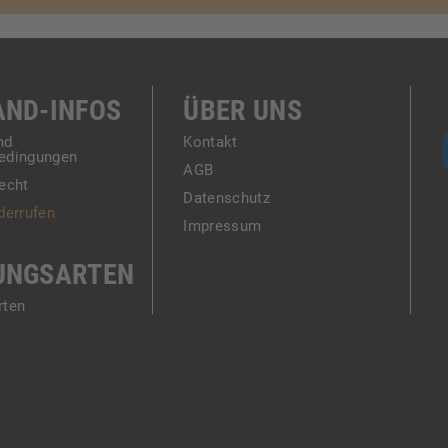
AND-INFOS
ÜBER UNS
nd
Kontakt
edingungen
AGB
echt
Datenschutz
derrufen
Impressum
UNGSARTEN
rten