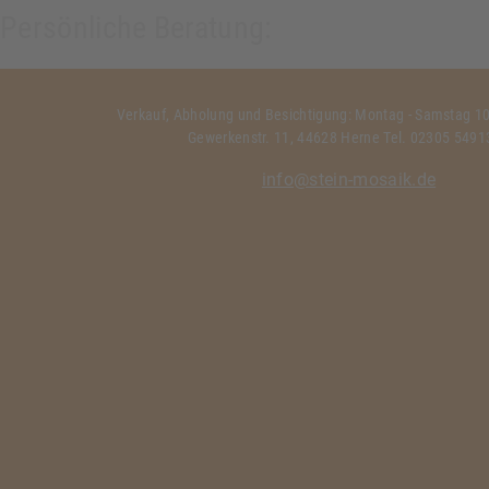
Persönliche Beratung:
Verkauf, Abholung und Besichtigung: Montag - Samstag 10:
Gewerkenstr. 11, 44628 Herne Tel. 02305 549
info@stein-mosaik.de