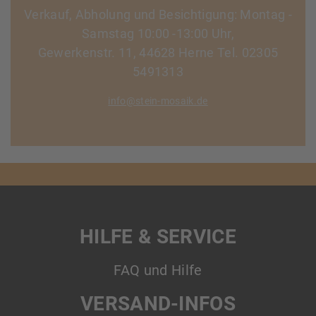
Verkauf, Abholung und Besichtigung: Montag -
Samstag 10:00 -13:00 Uhr,
Gewerkenstr. 11, 44628 Herne Tel. 02305
5491313
info@stein-mosaik.de
HILFE & SERVICE
FAQ und Hilfe
VERSAND-INFOS