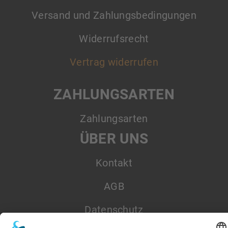
Versand und Zahlungsbedingungen
Widerrufsrecht
Vertrag widerrufen
ZAHLUNGSARTEN
Zahlungsarten
ÜBER UNS
Kontakt
AGB
Datenschutz