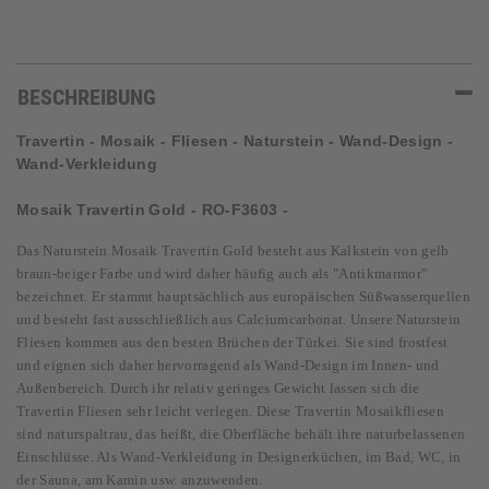
BESCHREIBUNG
Travertin - Mosaik - Fliesen - Naturstein - Wand-Design -
Wand-Verkleidung
Mosaik Travertin
Gold - RO-F3603 -
Das Naturstein Mosaik
Travertin Gold besteht aus Kalkstein von gelb
braun-beiger Farbe und wird daher häufig auch als "Antikmarmor"
bezeichnet. Er stammt hauptsächlich aus europäischen Süßwasserquellen
und besteht fast ausschließlich aus Calciumcarbonat. Unsere Naturstein
Fliesen kommen aus den besten Brüchen der Türkei. Sie sind frostfest
und eignen sich daher hervorragend als Wand-Design im Innen- und
Außenbereich. Durch ihr relativ geringes Gewicht lassen sich die
Travertin Fliesen sehr leicht verlegen.
Diese Travertin Mosaikfliesen
sind naturspaltrau, das heißt, die Oberfläche behält ihre naturbelassenen
Einschlüsse. Als Wand-Verkleidung in Designerküchen, im Bad, WC, in
der Sauna, am Kamin usw. anzuwenden.