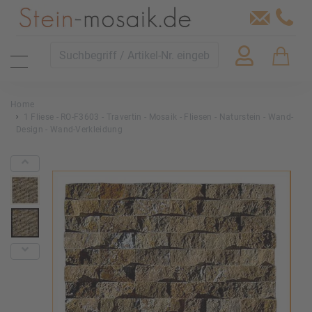
Home
1 Fliese - RO-F3603 - Travertin - Mosaik - Fliesen - Naturstein - Wand-
Design - Wand-Verkleidung