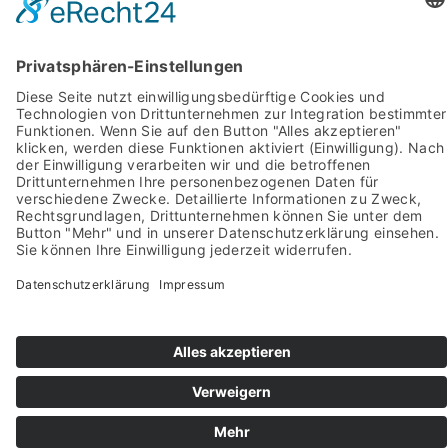
Impressum
Pictures from:
www.freepik.com
© 2022-2026 stein-mosaik.de