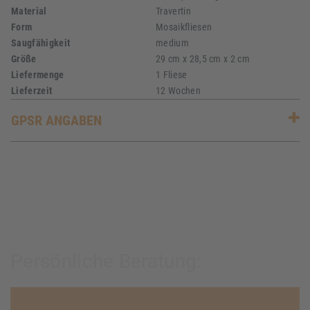
Material
Travertin
Form
Mosaikfliesen
Saugfähigkeit
medium
Größe
29 cm x 28,5 cm x 2 cm
Liefermenge
1 Fliese
Lieferzeit
12 Wochen
GPSR ANGABEN
Persönliche Beratung: