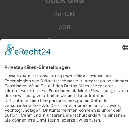
ÜBER UNS
Kontakt
AGB
Datenschutz
Impressum
Pictures from:
www.freepik.com