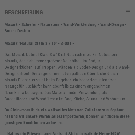
BESCHREIBUNG
Mosaik - Schiefer - Naturstein - Wand-Verkleidung - Wand-Design -
Boden-Design
Mosaik "Natural Slate 3 x 10" - S-001 -
Das Mosaik Natural Slate 3 x 10 ist Naturschiefer. Ein Naturstein
Mosaik, das sich immer größerer Beliebtheit im Bad, in
Designerküchen, auf Treppen, Wänden als Boden-Design und als Wand-
Design erfreut. Die angenehme naturspaltraue Oberfläche dieser
Mosaik Fliesen erzeugt beim Begehen ein besonders intensives
Naturgefühl. Schiefer kann ebenfalls zu einem angenehmen
Raumklima beitragen. Das Material findet Verwendung als
Bodenfliesen und Wandfliesen im Bad, Küche, Sauna und Wohnraum.
Da Stein-mosaik.de ein weltweites Netz von Zulieferern aufgebaut
hat und wir unsere Waren selbst importieren, können wir zudem diese
günstigen Konditionen anbieten.
- Naturstein Fliesen Lager Verkauf Stein-mosaik.de Herne NRW -