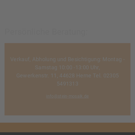
Persönliche Beratung:
Verkauf, Abholung und Besichtigung: Montag -
Samstag 10:00 -13:00 Uhr,
Gewerkenstr. 11, 44628 Herne Tel. 02305
5491313
info@stein-mosaik.de