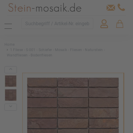
Home
1 Fliese - S-001 - Schiefer - Mosaik - Fliesen - Naturstein -
Wandfliesen - Bodenfliesen