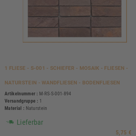
1 FLIESE - S-001 - SCHIEFER - MOSAIK - FLIESEN -
NATURSTEIN - WANDFLIESEN - BODENFLIESEN
Artikelnummer :
M-RS-S-001-894
Versandgruppe :
1
Material :
Naturstein
Lieferbar
5,75 €