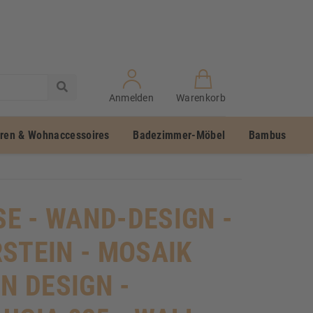
Anmelden
Warenkorb
uren & Wohnaccessoires
Badezimmer-Möbel
Bambus
SE - WAND-DESIGN -
STEIN - MOSAIK
EN DESIGN -