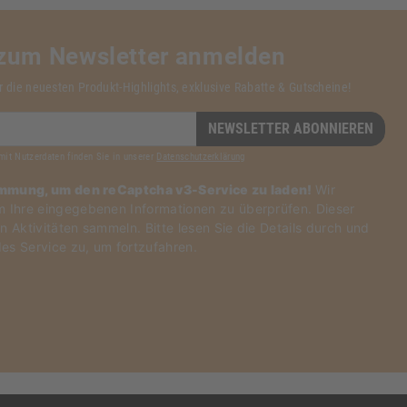
 zum Newsletter anmelden
r die neuesten Produkt-Highlights, exklusive Rabatte & Gutscheine!
NEWSLETTER ABONNIEREN
mit Nutzerdaten finden Sie in unserer
Datenschutzerklärung
immung, um den reCaptcha v3-Service zu laden!
Wir
Ihre eingegebenen Informationen zu überprüfen. Dieser
n Aktivitäten sammeln. Bitte
lesen Sie die Details durch
und
es Service zu
, um fortzufahren.