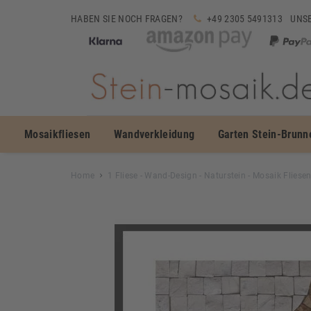
HABEN SIE NOCH FRAGEN?
+49 2305 5491313
UNSE
Mosaikfliesen
Wandverkleidung
Garten Stein-Brunn
Home
1 Fliese - Wand-Design - Naturstein - Mosaik Fliese