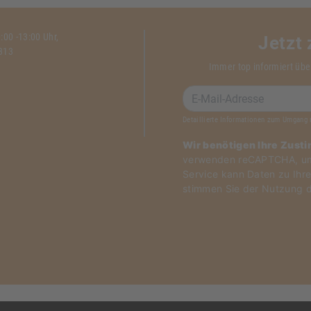
00 -13:00 Uhr,
Jetzt
1313
Immer top informiert übe
Detaillierte Informationen zum Umgang 
Wir benötigen Ihre Zust
verwenden reCAPTCHA, um 
Service kann Daten zu Ihre
stimmen Sie der Nutzung d