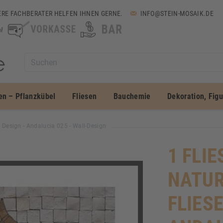
RE FACHBERATER HELFEN IHNEN GERNE.
INFO@STEIN-MOSAIK.DE
en – Pflanzkübel
Fliesen
Bauchemie
Dekoration, Fig
n Design - Andalucia 025 - Wall-Design
1 FLIE
NATUR
FLIES