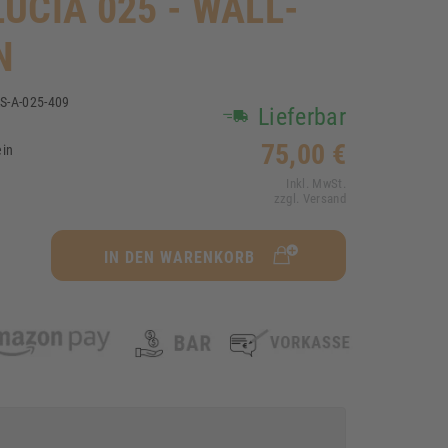
UCIA 025 - WALL-
N
S-A-025-409
Lieferbar
1
75,00 €
ein
Inkl. MwSt.
zzgl. Versand
IN DEN WARENKORB