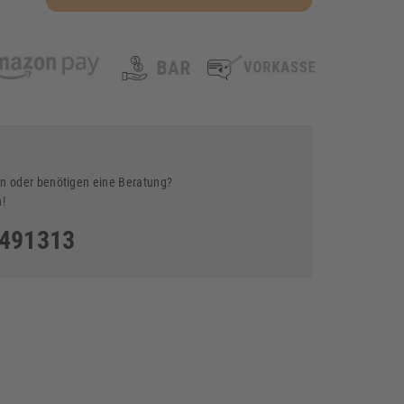
n oder benötigen eine Beratung?
n!
5491313