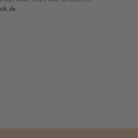
aik.de