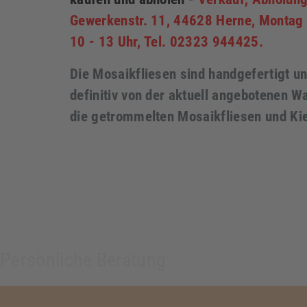
Gewerkenstr. 11, 44628 Herne, Montag
10 - 13 Uhr, Tel. 02323 944425.
Die Mosaikfliesen sind handgefertigt un
definitiv von der aktuell angebotenen Wa
die getrommelten Mosaikfliesen und Ki
Persönliche Beratung: