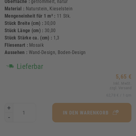
Oberfläche :
getrommelt, natur
Material :
Naturstein, Kieselstein
Mengeneinheit für 1 m² :
11 Stk.
Stück Breite (cm) :
30,00
Stück Länge (cm) :
30,00
Stück Stärke ca. (cm) :
1,3
Fliesenart :
Mosaik
Aussehen :
Wand-Design, Boden-Design
Lieferbar
5,65 €
Inkl. MwSt.
zzgl. Versand
62,78 €
/ 1 qm
+
IN DEN WARENKORB
-