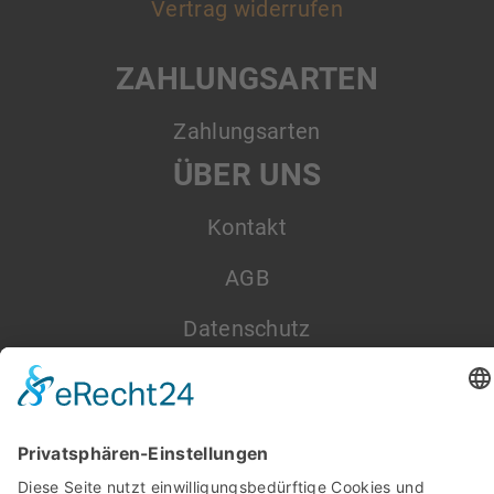
Vertrag widerrufen
ZAHLUNGSARTEN
Zahlungsarten
ÜBER UNS
Kontakt
AGB
Datenschutz
Impressum