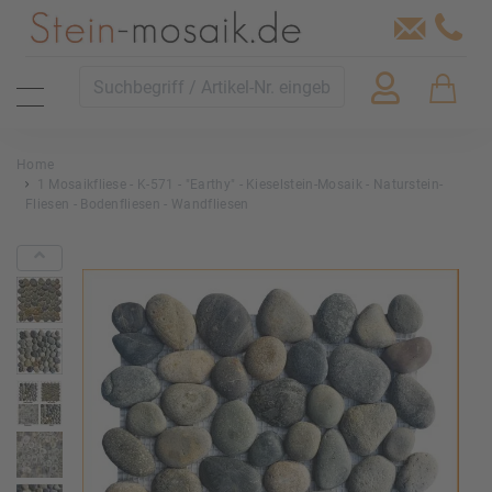
Home
1 Mosaikfliese - K-571 - "Earthy" - Kieselstein-Mosaik - Naturstein-
Fliesen - Bodenfliesen - Wandfliesen