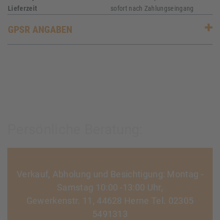
Lieferzeit
sofort nach Zahlungseingang
GPSR ANGABEN
Persönliche Beratung:
Verkauf, Abholung und Besichtigung: Montag -
Samstag 10:00 -13:00 Uhr,
Gewerkenstr. 11, 44628 Herne Tel. 02305
5491313