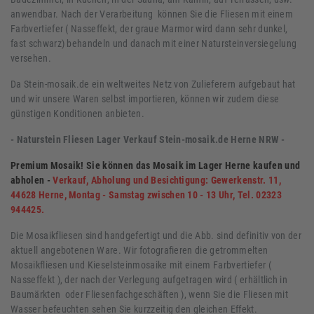
anwendbar. Nach der Verarbeitung können Sie die Fliesen mit einem
Farbvertiefer ( Nasseffekt, der graue Marmor wird dann sehr dunkel,
fast schwarz) behandeln und danach mit einer Natursteinversiegelung
versehen.
Da Stein-mosaik.de ein weltweites Netz von Zulieferern aufgebaut hat
und wir unsere Waren selbst importieren, können wir zudem diese
günstigen Konditionen anbieten.
- Naturstein Fliesen Lager Verkauf Stein-mosaik.de Herne NRW -
Premium Mosaik! Sie können das Mosaik im Lager Herne kaufen und
abholen -
Verkauf, Abholung und Besichtigung: Gewerkenstr. 11,
44628 Herne, Montag - Samstag zwischen 10 - 13 Uhr, Tel. 02323
944425.
Die Mosaikfliesen sind handgefertigt und die Abb. sind definitiv von der
aktuell angebotenen Ware. Wir fotografieren die getrommelten
Mosaikfliesen und Kieselsteinmosaike mit einem Farbvertiefer (
Nasseffekt ), der nach der Verlegung aufgetragen wird ( erhältlich in
Baumärkten oder Fliesenfachgeschäften ), wenn Sie die Fliesen mit
Wasser befeuchten sehen Sie kurzzeitig den gleichen Effekt.