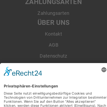
ZAHLUNGSARTEN
Zahlungsarten
ÜBER UNS
Kontakt
AGB
Datenschutz
Impressum