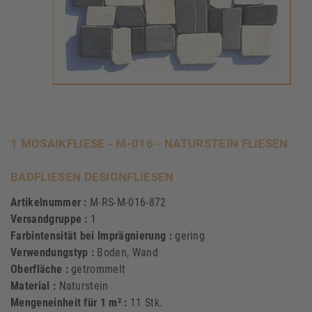
1 MOSAIKFLIESE - M-016 - NATURSTEIN FLIESEN
BADFLIESEN DESIGNFLIESEN
Artikelnummer :
M-RS-M-016-872
Versandgruppe :
1
Farbintensität bei Imprägnierung :
gering
Verwendungstyp :
Boden, Wand
Oberfläche :
getrommelt
Material :
Naturstein
Mengeneinheit für 1 m² :
11 Stk.