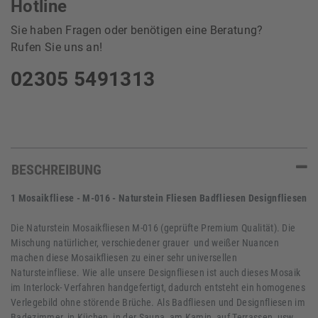
Hotline
Sie haben Fragen oder benötigen eine Beratung?
Rufen Sie uns an!
02305 5491313
BESCHREIBUNG
1 Mosaikfliese - M-016 - Naturstein Fliesen Badfliesen Designfliesen
Die Naturstein Mosaikfliesen M-016 (geprüfte Premium Qualität). Die
Mischung natürlicher, verschiedener grauer und weißer Nuancen
machen diese Mosaikfliesen zu einer sehr universellen
Natursteinfliese. Wie alle unsere Designfliesen ist auch dieses Mosaik
im Interlock- Verfahren handgefertigt, dadurch entsteht ein homogenes
Verlegebild ohne störende Brüche. Als Badfliesen und Designfliesen im
Badezimmer, in Küchen, in der Sauna, am Kamin, auf Terrassen, usw.