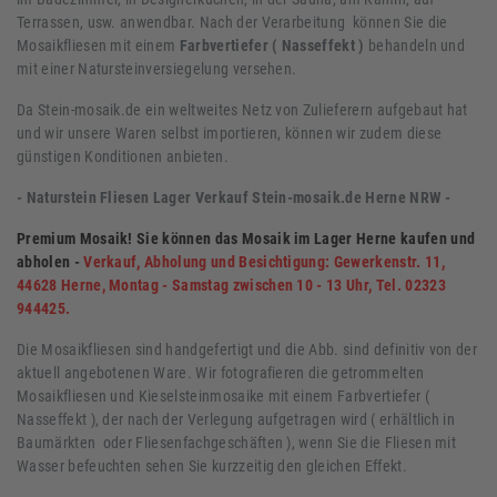
Terrassen, usw. anwendbar. Nach der Verarbeitung können Sie die
Mosaikfliesen mit einem
Farbvertiefer ( Nasseffekt )
behandeln und
mit einer Natursteinversiegelung versehen.
Da Stein-mosaik.de ein weltweites Netz von Zulieferern aufgebaut hat
und wir unsere Waren selbst importieren, können wir zudem diese
günstigen Konditionen anbieten.
- Naturstein Fliesen Lager Verkauf Stein-mosaik.de Herne NRW -
Premium Mosaik! Sie können das Mosaik im Lager Herne kaufen und
abholen -
Verkauf, Abholung und Besichtigung: Gewerkenstr. 11,
44628 Herne, Montag - Samstag zwischen 10 - 13 Uhr, Tel. 02323
944425.
Die Mosaikfliesen sind handgefertigt und die Abb. sind definitiv von der
aktuell angebotenen Ware. Wir fotografieren die getrommelten
Mosaikfliesen und Kieselsteinmosaike mit einem Farbvertiefer (
Nasseffekt ), der nach der Verlegung aufgetragen wird ( erhältlich in
Baumärkten oder Fliesenfachgeschäften ), wenn Sie die Fliesen mit
Wasser befeuchten sehen Sie kurzzeitig den gleichen Effekt.