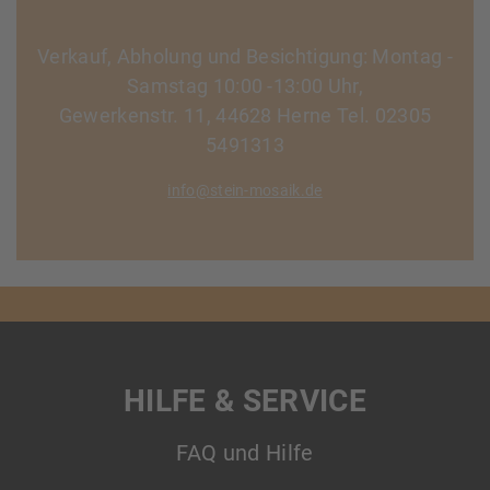
Verkauf, Abholung und Besichtigung: Montag -
Samstag 10:00 -13:00 Uhr,
Gewerkenstr. 11, 44628 Herne Tel. 02305
5491313
info@stein-mosaik.de
HILFE & SERVICE
FAQ und Hilfe