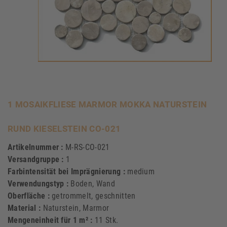
1 MOSAIKFLIESE MARMOR MOKKA NATURSTEIN
RUND KIESELSTEIN CO-021
Artikelnummer :
M-RS-CO-021
Versandgruppe :
1
Farbintensität bei Imprägnierung :
medium
Verwendungstyp :
Boden, Wand
Oberfläche :
getrommelt, geschnitten
Material :
Naturstein, Marmor
Mengeneinheit für 1 m² :
11 Stk.