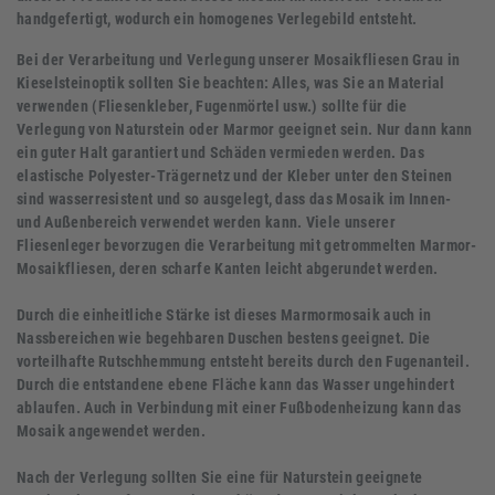
handgefertigt, wodurch ein homogenes Verlegebild entsteht.
Bei der Verarbeitung und Verlegung unserer Mosaikfliesen Grau in
Kieselsteinoptik sollten Sie beachten: Alles, was Sie an Material
verwenden (Fliesenkleber, Fugenmörtel usw.) sollte für die
Verlegung von Naturstein oder Marmor geeignet sein. Nur dann kann
ein guter Halt garantiert und Schäden vermieden werden. Das
elastische Polyester-Trägernetz und der Kleber unter den Steinen
sind wasserresistent und so ausgelegt, dass das Mosaik im Innen-
und Außenbereich verwendet werden kann. Viele unserer
Fliesenleger bevorzugen die Verarbeitung mit getrommelten Marmor-
Mosaikfliesen, deren scharfe Kanten leicht abgerundet werden.
Durch die einheitliche Stärke ist dieses Marmormosaik auch in
Nassbereichen wie begehbaren Duschen bestens geeignet. Die
vorteilhafte Rutschhemmung entsteht bereits durch den Fugenanteil.
Durch die entstandene ebene Fläche kann das Wasser ungehindert
ablaufen. Auch in Verbindung mit einer Fußbodenheizung kann das
Mosaik angewendet werden.
Nach der Verlegung sollten Sie eine für Naturstein geeignete