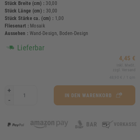
Stück Breite (cm) :
30,00
Stück Länge (cm) :
30,00
Stück Stärke ca. (cm) :
1,00
Fliesenart :
Mosaik
Aussehen :
Wand-Design, Boden-Design
Lieferbar
4,45 €
Inkl. MwSt.
zzgl. Versand
48,90 €
/ 1 qm
+
IN DEN WARENKORB
-