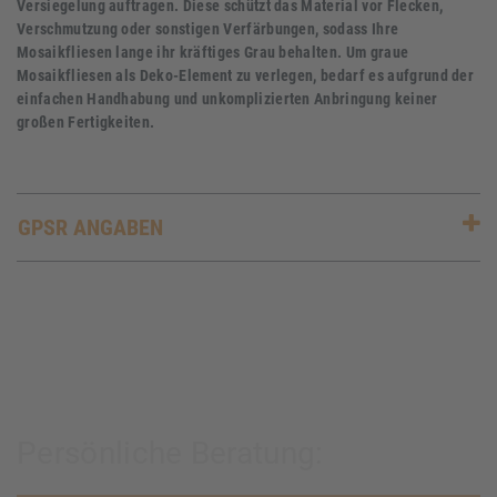
Versiegelung auftragen. Diese schützt das Material vor Flecken,
Verschmutzung oder sonstigen Verfärbungen, sodass Ihre
Mosaikfliesen lange ihr kräftiges Grau behalten. Um graue
Mosaikfliesen als Deko-Element zu verlegen, bedarf es aufgrund der
einfachen Handhabung und unkomplizierten Anbringung keiner
großen Fertigkeiten.
GPSR ANGABEN
Persönliche Beratung: