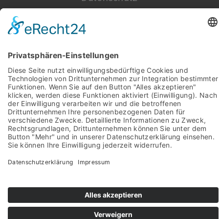
Impressum
Pictures from:
www.freepik.com
© 2022-2026 stein-mosaik.de