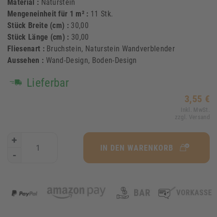
Material :
Naturstein
Mengeneinheit für 1 m² :
11 Stk.
Stück Breite (cm) :
30,00
Stück Länge (cm) :
30,00
Fliesenart :
Bruchstein, Naturstein Wandverblender
Aussehen :
Wand-Design, Boden-Design
Lieferbar
3,55 €
Inkl. MwSt.
zzgl. Versand
+
IN DEN WARENKORB
-