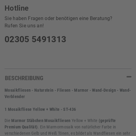
Hotline
Sie haben Fragen oder benötigen eine Beratung?
Rufen Sie uns an!
02305 5491313
BESCHREIBUNG
Mosaikfliesen - Naturstein - Fliesen - Marmor - Wand-Design - Wand-
Verblender
1 Mosaikfliese Yellow + White - ST-436
Die
Marmor Stäbchen Mosaikfliesen
Yellow + White
(geprüfte
Premium Qualität)
. Ein Marmormosaik von natürlicher Farbe in
verschiedenen Gelb und Weiß Tönen, es bildet als Wandfliesen ein sehr