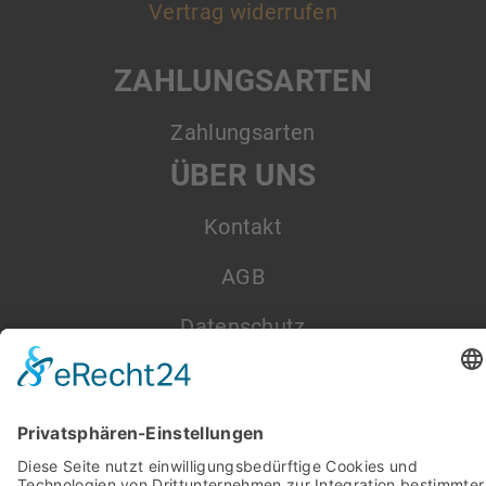
Vertrag widerrufen
ZAHLUNGSARTEN
Zahlungsarten
ÜBER UNS
Kontakt
AGB
Datenschutz
Impressum