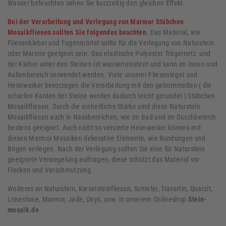
Wasser befeuchten sehen Sie kurzzeitig den gleichen Effekt.
Bei der Verarbeitung und Verlegung von Marmor Stäbchen
Mosaikfliesen sollten Sie folgendes beachten.
Das Material, wie
Fliesenkleber und Fugenmörtel sollte für die Verlegung von Naturstein
oder Marmor geeignet sein. Das elastische Polyester Trägernetz und
der Kleber unter den Steinen ist wasserresistent und kann im Innen und
Außenbereich verwendet werden. Viele unserer Fliesenleger und
Heimwerker bevorzugen die Verarbeitung mit den getrommelten ( die
scharfen Kanten der Steine werden dadurch leicht gerundet ) Stäbchen
Mosaikfliesen. Durch die einheitliche Stärke sind diese Naturstein
Mosaikfliesen auch in Nassbereichen, wie im Bad und im Duschbereich
bestens geeignet. Auch nicht so versierte Heimwerker können mit
diesen Marmor Mosaiken dekorative Elemente, wie Rundungen und
Bögen verlegen. Nach der Verlegung sollten Sie eine für Naturstein
geeignete Versiegelung auftragen, diese schützt das Material vor
Flecken und Verschmutzung.
Weiteres an Naturstein, Kieselsteinfliesen, Schiefer, Travertin, Quarzit,
Limestone, Marmor, Jade, Onyx, usw. in unserem Onlineshop
Stein-
mosaik.de