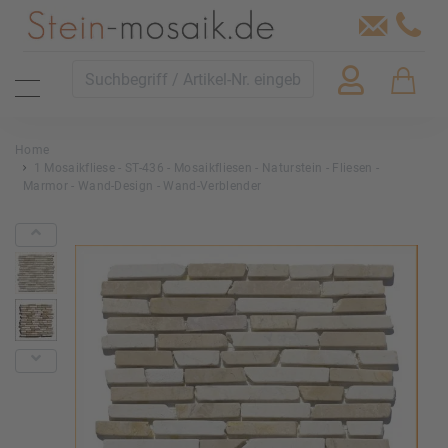
Home
1 Mosaikfliese - ST-436 - Mosaikfliesen - Naturstein - Fliesen -
Marmor - Wand-Design - Wand-Verblender