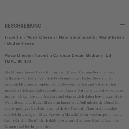
BESCHREIBUNG
Travertin - Mosaikfliesen - Natursteinmosaik - Wandfliesen
- Bodenfliesen
Mosaikfliesen Travertin
Caribian Dream Medium - LS-
TMAL-60-104 -
Die Mosaikfliesen
Travertin Caribian Dream Medium bestehen aus
Kalkstein von heller, gelblich bis braun-beiger Farbe. Sie stammen
hauptsächlich aus europäischen Süßwasserquellen und bestehen fast
ausschließlich aus Calciumcarbonat. Unsere Natursteinmosaike kommen
aus der Türkei. Sie sind frostfest und eignen sich daher hervorragend als
Wandfliesen und Bodenfliesen im Innen- und Außenbereich. Durch ihr
relativ geringes Gewicht lassen sich die Travertin Natursteinmosaike
sehr leicht verlegen. Diese Travertin Mosaikfliesen wurden getrommelt,
das heißt, die Oberfläche behält ihre naturbelassenen Einschlüsse, die
Kanten sind leicht gerundet.