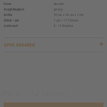
Form
Mosaik
Saugfähigkeit
gering
Größe
30 cm x 30 cm x 1 cm
Stück / qm
1 qm = 11 Fliesen
Lieferzeit
8 - 12 Wochen
GPSR ANGABEN
Persönliche Beratung: