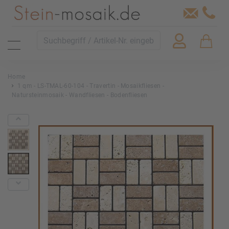
Home
1 qm - LS-TMAL-60-104 - Travertin - Mosaikfliesen -
Natursteinmosaik - Wandfliesen - Bodenfliesen