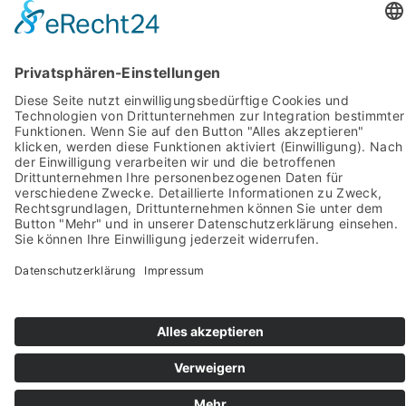
Impressum
Pictures from:
www.freepik.com
© 2022-2026 stein-mosaik.de