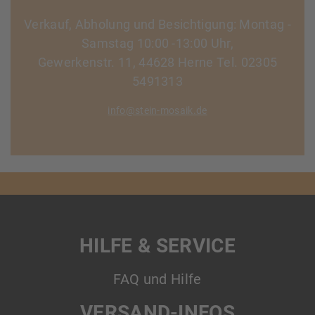
Verkauf, Abholung und Besichtigung: Montag -
Samstag 10:00 -13:00 Uhr,
Gewerkenstr. 11, 44628 Herne Tel. 02305
5491313
info@stein-mosaik.de
HILFE & SERVICE
FAQ und Hilfe
VERSAND-INFOS