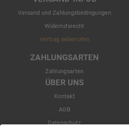
Versand und Zahlungsbedingungen
Widerrufsrecht
Vertrag widerrufen
ZAHLUNGSARTEN
Zahlungsarten
ÜBER UNS
Kontakt
AGB
Datenschutz