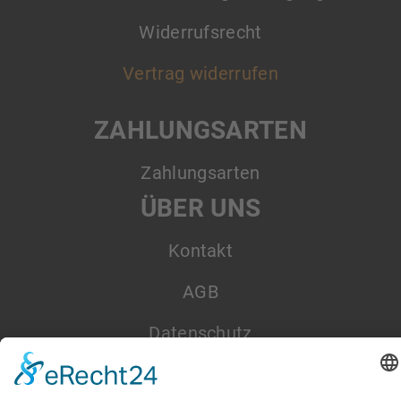
Widerrufsrecht
Vertrag widerrufen
ZAHLUNGSARTEN
Zahlungsarten
ÜBER UNS
Kontakt
AGB
Datenschutz
Impressum