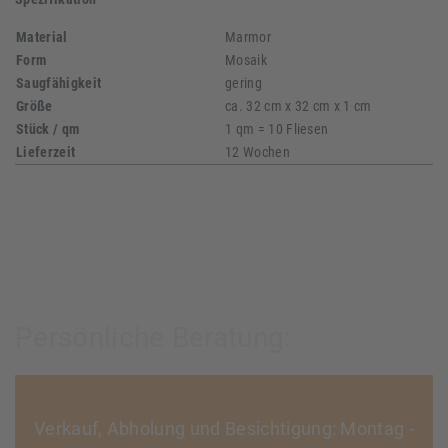
Material
Marmor
Form
Mosaik
Saugfähigkeit
gering
Größe
ca. 32 cm x 32 cm x 1 cm
Stück / qm
1 qm = 10 Fliesen
Lieferzeit
12 Wochen
Persönliche Beratung:
Verkauf, Abholung und Besichtigung: Montag -