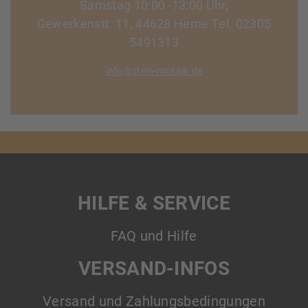
Samstag 10:00 -13:00 Uhr,
Gewerkenstr. 11, 44628 Herne Tel. 02305
5491313
info@stein-mosaik.de
HILFE & SERVICE
FAQ und Hilfe
VERSAND-INFOS
Versand und Zahlungsbedingungen