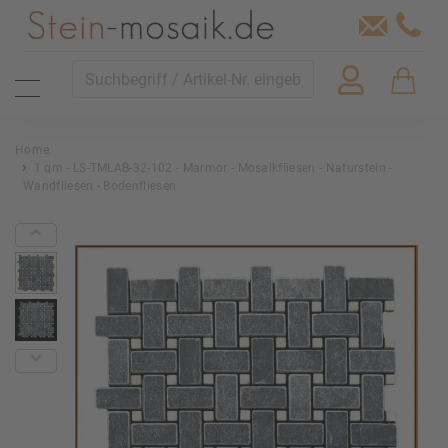
Home
1 qm - LS-TMLAB-32-102 - Marmor - Mosaikfliesen - Naturstein -
Wandfliesen - Bodenfliesen