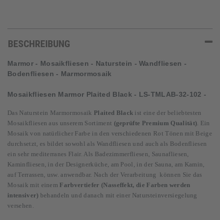
BESCHREIBUNG
Marmor - Mosaikfliesen - Naturstein - Wandfliesen -
Bodenfliesen - Marmormosaik
Mosaikfliesen Marmor Plaited Black - LS-TMLAB-32-102 -
Das
Naturstein Marmormosaik
Plaited Black
ist eine der beliebtesten
Mosaikfliesen aus unserem Sortiment
(geprüfte Premium Qualität)
. Ein
Mosaik von natürlicher Farbe in den verschiedenen Rot Tönen mit Beige
durchsetzt, es bildet sowohl als Wandfliesen und auch als Bodenfliesen
ein sehr mediterranes Flair. Als Badezimmerfliesen, Saunafliesen,
Kaminfliesen, in der Designerküche, am Pool, in der Sauna, am Kamin,
auf Terrassen, usw. anwendbar.
Nach der Verarbeitung
können
Sie
das
Mosaik mit einem
Farbvertiefer (Nasseffekt,
die Farben werden
intensiver
)
behandeln und danach mit einer Natursteinversiegelung
versehen.