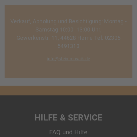
Verkauf, Abholung und Besichtigung: Montag -
Samstag 10:00 -13:00 Uhr,
Gewerkenstr. 11, 44628 Herne Tel. 02305
5491313
info@stein-mosaik.de
HILFE & SERVICE
FAQ und Hilfe