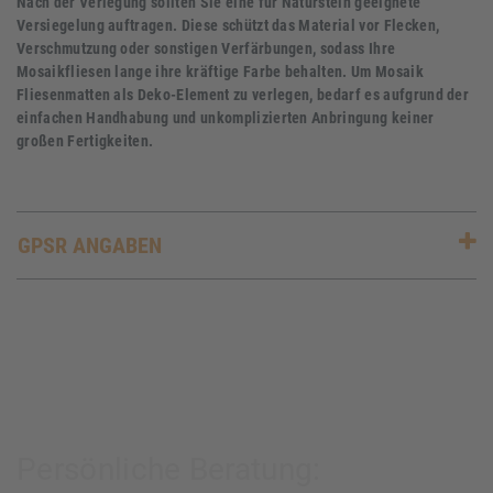
Nach der Verlegung sollten Sie eine für Naturstein geeignete
Versiegelung auftragen. Diese schützt das Material vor Flecken,
Verschmutzung oder sonstigen Verfärbungen, sodass Ihre
Mosaikfliesen lange ihre kräftige Farbe behalten. Um Mosaik
Fliesenmatten als Deko-Element zu verlegen, bedarf es aufgrund der
einfachen Handhabung und unkomplizierten Anbringung keiner
großen Fertigkeiten.
GPSR ANGABEN
Persönliche Beratung: