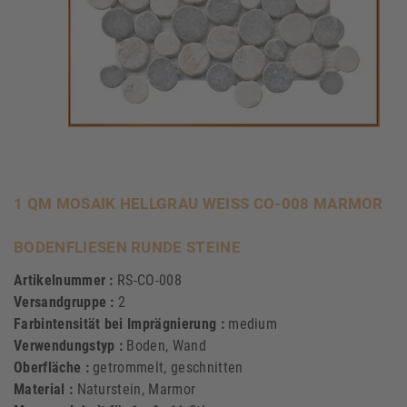
1 QM MOSAIK HELLGRAU WEISS CO-008 MARMOR B
ODENFLIESEN RUNDE STEINE
Artikelnummer :
RS-CO-008
Versandgruppe :
2
Farbintensität bei Imprägnierung :
medium
Verwendungstyp :
Boden, Wand
Oberfläche :
getrommelt, geschnitten
Material :
Naturstein, Marmor