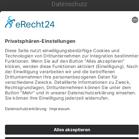
Datenschutz
Impressum
Pictures from:
www.freepik.com
© 2022-2026 stein-mosaik.de