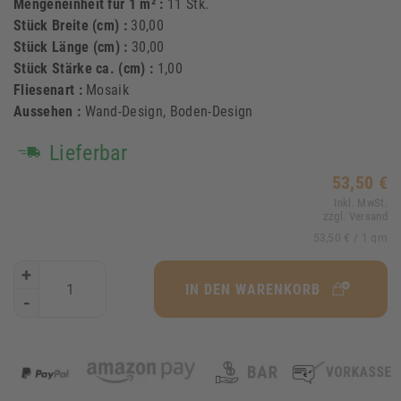
Mengeneinheit für 1 m² :
11 Stk.
Stück Breite (cm) :
30,00
Stück Länge (cm) :
30,00
Stück Stärke ca. (cm) :
1,00
Fliesenart :
Mosaik
Aussehen :
Wand-Design, Boden-Design
Lieferbar
53,50 €
Inkl. MwSt.
zzgl. Versand
53,50 €
/ 1 qm
+
IN DEN WARENKORB
-