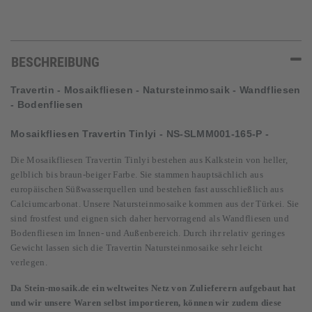
BESCHREIBUNG
Travertin - Mosaikfliesen - Natursteinmosaik - Wandfliesen
- Bodenfliesen
Mosaikfliesen Travertin
Tinlyi - NS-SLMM001-165-P -
Die Mosaikfliesen
Travertin Tinlyi bestehen aus Kalkstein von heller,
gelblich bis braun-beiger Farbe. Sie stammen hauptsächlich aus
europäischen Süßwasserquellen und bestehen fast ausschließlich aus
Calciumcarbonat. Unsere Natursteinmosaike kommen aus der Türkei. Sie
sind frostfest und eignen sich daher hervorragend als Wandfliesen und
Bodenfliesen im Innen- und Außenbereich. Durch ihr relativ geringes
Gewicht lassen sich die Travertin Natursteinmosaike sehr leicht
verlegen.
Da Stein-mosaik.de ein weltweites Netz von Zulieferern aufgebaut hat
und wir unsere Waren selbst importieren, können wir zudem diese