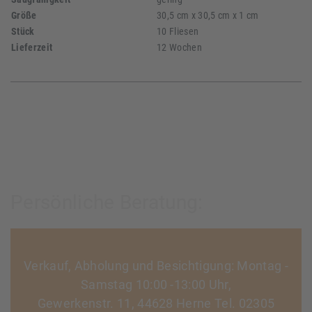
Größe
30,5 cm x 30,5 cm x 1 cm
Stück
10 Fliesen
Lieferzeit
12 Wochen
Persönliche Beratung:
Verkauf, Abholung und Besichtigung: Montag -
Samstag 10:00 -13:00 Uhr,
Gewerkenstr. 11, 44628 Herne Tel. 02305