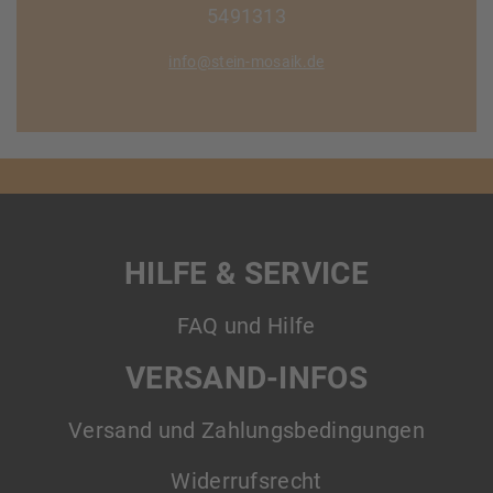
5491313
info@stein-mosaik.de
HILFE & SERVICE
FAQ und Hilfe
VERSAND-INFOS
Versand und Zahlungsbedingungen
Widerrufsrecht