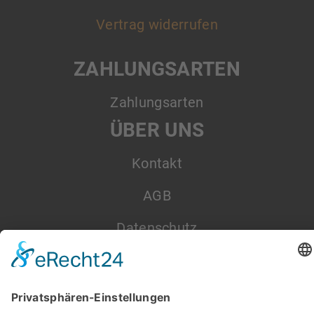
Vertrag widerrufen
ZAHLUNGSARTEN
Zahlungsarten
ÜBER UNS
Kontakt
AGB
Datenschutz
Impressum