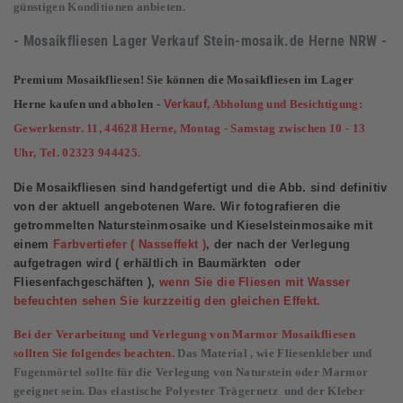
günstigen Konditionen anbieten.
- Mosaikfliesen Lager Verkauf
Stein-mosaik.de
Herne NRW -
Premium Mosaikfliesen! Sie können die Mosaikfliesen im Lager
Herne kaufen und abholen -
Verkauf
, Abholung und Besichtigung:
Gewerkenstr. 11, 44628 Herne, Montag - Samstag zwischen 10 - 13
Uhr, Tel. 02323 944425.
Die Mosaikfliesen sind handgefertigt und die Abb. sind definitiv
von der aktuell angebotenen Ware. Wir fotografieren die
getrommelten Natursteinmosaike und Kieselsteinmosaike mit
einem
Farbvertiefer ( Nasseffekt )
, der nach der Verlegung
aufgetragen wird ( erhältlich in Baumärkten oder
Fliesenfachgeschäften ),
wenn Sie die Fliesen mit Wasser
befeuchten sehen Sie kurzzeitig den gleichen Effekt.
Bei der Verarbeitung und Verlegung von Marmor Mosaikfliesen
sollten Sie folgendes beachten.
Das Material , wie Fliesenkleber und
Fugenmörtel sollte für die Verlegung von Naturstein oder Marmor
geeignet sein. Das elastische Polyester Trägernetz und der Kleber