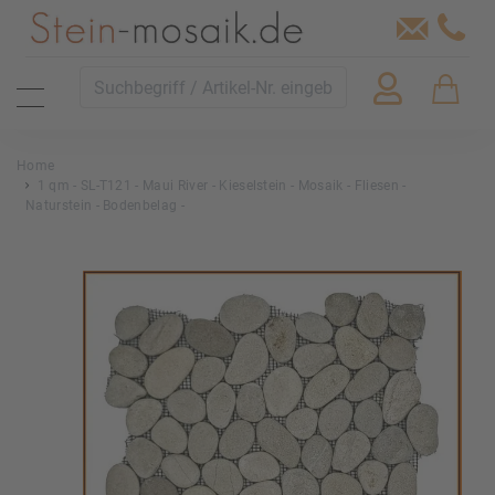
Home
1 qm - SL-T121 - Maui River - Kieselstein - Mosaik - Fliesen -
Naturstein - Bodenbelag -