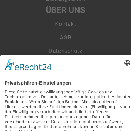
ÜBER UNS
Kontakt
AGB
Datenschutz
Impressum