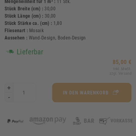
Mengeneinheit für 1 m² :
11 Stk.
Stück Breite (cm) :
30,00
Stück Länge (cm) :
30,00
Stück Stärke ca. (cm) :
1,80
Fliesenart :
Mosaik
Aussehen :
Wand-Design, Boden-Design
Lieferbar
85,00 €
Inkl. MwSt.
zzgl. Versand
+
IN DEN WARENKORB
-