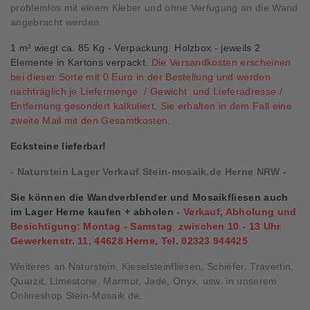
problemlos mit einem Kleber und ohne Verfugung an die Wand
angebracht werden.
1 m² wiegt ca. 85 Kg - Verpackung: Holzbox - jeweils 2
Elemente in Kartons verpackt.
Die Versandkosten erscheinen
bei dieser Sorte mit 0 Euro in der Bestellung und werden
nachträglich je Liefermenge / Gewicht und Lieferadresse /
Entfernung gesondert kalkuliert. Sie erhalten in dem Fall eine
zweite Mail mit den Gesamtkosten.
Ecksteine lieferbar!
- Naturstein Lager Verkauf Stein-mosaik.de Herne NRW -
Sie können die Wandverblender und Mosaikfliesen auch
im Lager Herne kaufen + abholen
-
Verkauf, Abholung und
Besichtigung: Montag - Samstag zwischen 10 - 13 Uhr
Gewerkenstr. 11, 44628 Herne, Tel. 02323 944425
Weiteres an Naturstein, Kieselsteinfliesen, Schiefer, Travertin,
Quarzit, Limestone, Marmor, Jade, Onyx, usw. in unserem
Onlineshop Stein-Mosaik.de.