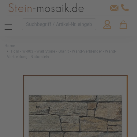
Home
1 qm - W-003 - Wall Stone - Granit - Wand-Verblender - Wand-
Verkleidung - Naturstein -