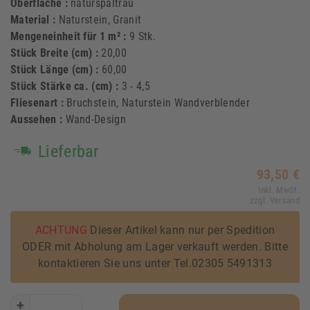
Oberfläche :
naturspaltrau
Material :
Naturstein, Granit
Mengeneinheit für 1 m² :
9 Stk.
Stück Breite (cm) :
20,00
Stück Länge (cm) :
60,00
Stück Stärke ca. (cm) :
3 - 4,5
Fliesenart :
Bruchstein, Naturstein Wandverblender
Aussehen :
Wand-Design
Lieferbar
93,50 €
Inkl. MwSt.
zzgl. Versand
ACHTUNG
Dieser Artikel kann nur per Spedition
ODER mit Abholung am Lager verkauft werden. Bitte
kontaktieren Sie uns unter Tel.02305 5491313
+