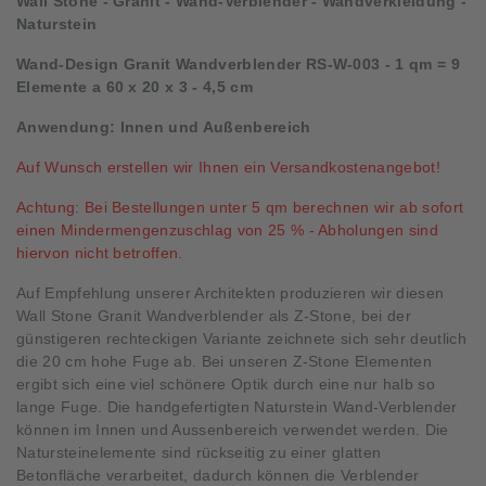
Wall Stone - Granit - Wand-Verblender - Wandverkleidung -
Naturstein
Wand-Design Granit Wandverblender RS-W-003 - 1 qm = 9
Elemente a 60 x 20 x 3 - 4,5 cm
Anwendung: Innen und Außenbereich
Auf Wunsch erstellen wir Ihnen ein Versandkostenangebot!
Achtung: Bei Bestellungen unter 5 qm berechnen wir ab sofort
einen Mindermengenzuschlag von 25 % - Abholungen sind
hiervon nicht betroffen.
Auf Empfehlung unserer Architekten produzieren wir diesen
Wall Stone Granit Wandverblender als Z-Stone, bei der
günstigeren rechteckigen Variante zeichnete sich sehr deutlich
die 20 cm hohe Fuge ab. Bei unseren Z-Stone Elementen
ergibt sich eine viel schönere Optik durch eine nur halb so
lange Fuge. Die handgefertigten Naturstein Wand-Verblender
können im Innen und Aussenbereich verwendet werden. Die
Natursteinelemente sind rückseitig zu einer glatten
Betonfläche verarbeitet, dadurch können die Verblender