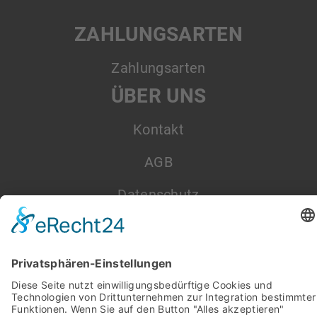
ZAHLUNGSARTEN
Zahlungsarten
ÜBER UNS
Kontakt
AGB
Datenschutz
Impressum