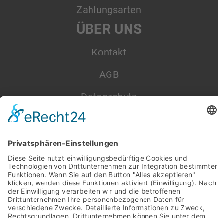
Zahlungsarten
ÜBER UNS
Kontakt
AGB
Datenschutz
Impressum