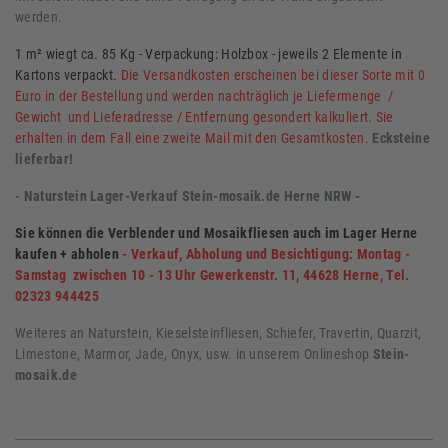
werden.
1 m² wiegt ca. 85 Kg - Verpackung: Holzbox - jeweils 2 Elemente in
Kartons verpackt.
Die Versandkosten erscheinen bei dieser Sorte mit 0
Euro in der Bestellung und werden nachträglich je Liefermenge /
Gewicht und Lieferadresse / Entfernung gesondert kalkuliert. Sie
erhalten in dem Fall eine zweite Mail mit den Gesamtkosten.
Ecksteine
lieferbar!
- Naturstein Lager-Verkauf Stein-mosaik.de Herne NRW -
Sie können die Verblender und Mosaikfliesen auch im Lager Herne
kaufen + abholen
-
Verkauf, Abholung und Besichtigung: Montag -
Samstag zwischen 10 - 13 Uhr Gewerkenstr. 11, 44628 Herne, Tel.
02323 944425
Weiteres an Naturstein, Kieselsteinfliesen, Schiefer, Travertin, Quarzit,
Limestone, Marmor, Jade, Onyx, usw. in unserem Onlineshop
Stein-
mosaik.de