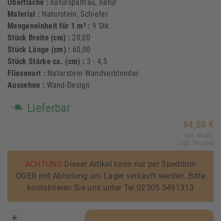
Oberfläche :
naturspaltrau, natur
Material :
Naturstein, Schiefer
Mengeneinheit für 1 m² :
9 Stk.
Stück Breite (cm) :
20,00
Stück Länge (cm) :
60,00
Stück Stärke ca. (cm) :
3 - 4,5
Fliesenart :
Naturstein Wandverblender
Aussehen :
Wand-Design
Lieferbar
94,50 €
Inkl. MwSt.
zzgl. Versand
ACHTUNG
Dieser Artikel kann nur per Spedition
ODER mit Abholung am Lager verkauft werden. Bitte
kontaktieren Sie uns unter Tel.02305 5491313
+