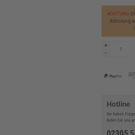
ACHTUNG
Di
Abholung am
+
-
Hotline
Sie haben Frage
Rufen Sie uns a
02305 