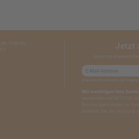
00 -13:00 Uhr,
Jetzt
1313
Immer top informiert übe
Detaillierte Informationen zum Umgang 
Wir benötigen Ihre Zust
verwenden reCAPTCHA, um 
Service kann Daten zu Ihre
stimmen Sie der Nutzung d