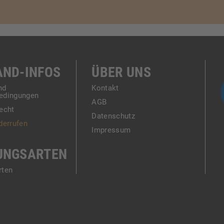
AND-INFOS
ÜBER UNS
nd
Kontakt
edingungen
AGB
echt
Datenschutz
derrufen
Impressum
UNGSARTEN
rten