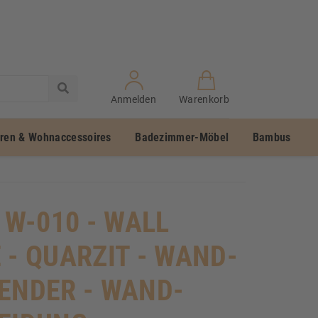
Anmelden
Warenkorb
uren & Wohnaccessoires
Badezimmer-Möbel
Bambus
 W-010 - WALL
 - QUARZIT - WAND-
ENDER - WAND-