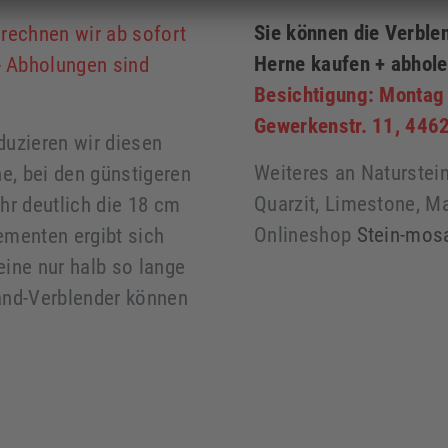
Sie können die Verble
rechnen wir ab sofort
Herne kaufen + abhol
 Abholungen sind
Besichtigung: Montag
Gewerkenstr. 11, 446
duzieren wir diesen
Weiteres an Naturstein,
ne, bei den günstigeren
Quarzit, Limestone, M
hr deutlich die 18 cm
Onlineshop
Stein-mos
ementen ergibt sich
ine nur halb so lange
and-Verblender können