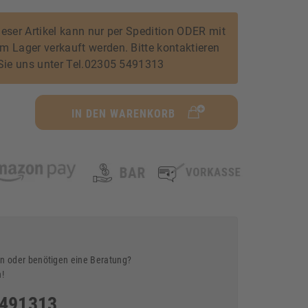
eser Artikel kann nur per Spedition ODER mit
 Lager verkauft werden. Bitte kontaktieren
Sie uns unter Tel.02305 5491313
IN DEN WARENKORB
n oder benötigen eine Beratung?
n!
5491313