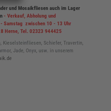
nder und Mosaikfliesen auch im Lager
en
-
Verkauf, Abholung und
 - Samstag zwischen 10 - 13 Uhr
28 Herne, Tel. 02323 944425
 Kieselsteinfliesen, Schiefer, Travertin,
armor, Jade, Onyx, usw. in unserem
aik.de