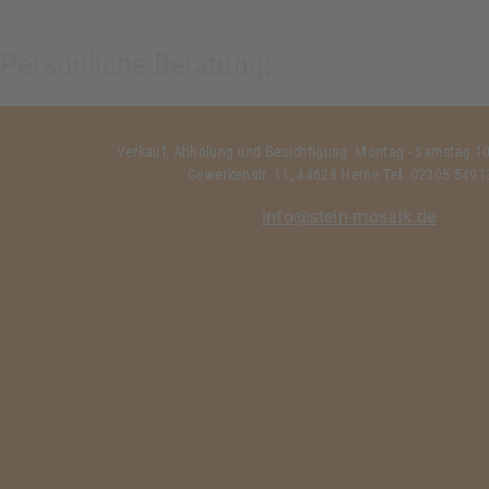
Persönliche Beratung:
Verkauf, Abholung und Besichtigung: Montag - Samstag 10:
Gewerkenstr. 11, 44628 Herne Tel. 02305 549
info@stein-mosaik.de