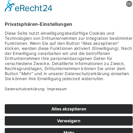
Impressum
Pictures from:
www.freepik.com
© 2022-2026 stein-mosaik.de