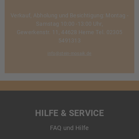
Verkauf, Abholung und Besichtigung: Montag -
Samstag 10:00 -13:00 Uhr,
Gewerkenstr. 11, 44628 Herne Tel. 02305
5491313
info@stein-mosaik.de
HILFE & SERVICE
FAQ und Hilfe