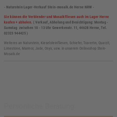
- Naturstein Lager-Verkauf Stein-mosaik.de Herne NRW -
Sie können die Verblender und Mosaikfliesen auch im Lager Herne
kaufen + abholen.
( Verkauf, Abholung und Besichtigung: Montag -
Samstag zwischen 10 - 13 Uhr Gewerkenstr. 11, 44628 Herne, Tel.
02323 944425 )
Weiteres an Naturstein, Kieselsteinfliesen, Schiefer, Travertin, Quarzit,
Limestone, Marmor, Jade, Onyx, usw. in unserem Onlineshop Stein-
Mosaik.de
Persönliche Beratung: