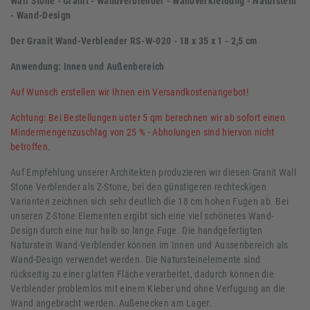
Wall Stone - Granit - Wandverblender - Wandverkleidung - Naturstein
- Wand-Design
Der Granit Wand-Verblender RS-W-020 - 18 x 35 x 1 - 2,5 cm
Anwendung: Innen und Außenbereich
Auf Wunsch erstellen wir Ihnen ein Versandkostenangebot!
Achtung: Bei Bestellungen unter 5 qm berechnen wir ab sofort einen
Mindermengenzuschlag von 25 % - Abholungen sind hiervon nicht
betroffen.
Auf Empfehlung unserer Architekten produzieren wir diesen Granit Wall
Stone Verblender als Z-Stone, bei den günstigeren rechteckigen
Varianten zeichnen sich sehr deutlich die 18 cm hohen Fugen ab. Bei
unseren Z-Stone Elementen ergibt sich eine viel schöneres Wand-
Design durch eine nur halb so lange Fuge. Die handgefertigten
Naturstein Wand-Verblender können im Innen und Aussenbereich als
Wand-Design verwendet werden. Die Natursteinelemente sind
rückseitig zu einer glatten Fläche verarbeitet, dadurch können die
Verblender problemlos mit einem Kleber und ohne Verfugung an die
Wand angebracht werden. Außenecken am Lager.