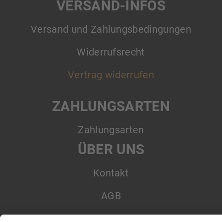
VERSAND-INFOS
Versand und Zahlungsbedingungen
Widerrufsrecht
Vertrag widerrufen
ZAHLUNGSARTEN
Zahlungsarten
ÜBER UNS
Kontakt
AGB
Datenschutz