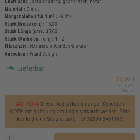
Oberfläche :
naturspaltrau, geschnitten, natur
Material :
Granit
Mengeneinheit für 1 m² :
16 Stk.
Stück Breite (cm) :
18,00
Stück Länge (cm) :
35,00
Stück Stärke ca. (cm) :
1 - 2
Fliesenart :
Naturstein Wandverblender
Aussehen :
Wand-Design
Lieferbar
37,50 €
Inkl. MwSt.
zzgl. Versand
ACHTUNG
Dieser Artikel kann nur per Spedition
ODER mit Abholung am Lager verkauft werden. Bitte
kontaktieren Sie uns unter Tel.02305 5491313
+