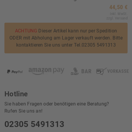
44,50 €
Inkl. MwSt.
zzgl. Versand
ACHTUNG
Dieser Artikel kann nur per Spedition
ODER mit Abholung am Lager verkauft werden. Bitte
kontaktieren Sie uns unter Tel.02305 5491313
Hotline
Sie haben Fragen oder benötigen eine Beratung?
Rufen Sie uns an!
02305 5491313