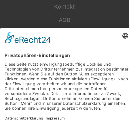
Kontakt
AGB
Datenschutz
Impressum
Pictures from:
www.freepik.com
© 2022-2026 stein-mosaik.de