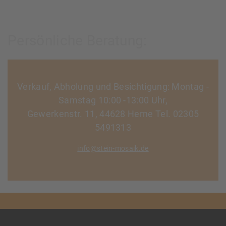
Persönliche Beratung:
Verkauf, Abholung und Besichtigung: Montag -
Samstag 10:00 -13:00 Uhr,
Gewerkenstr. 11, 44628 Herne Tel. 02305
5491313
info@stein-mosaik.de