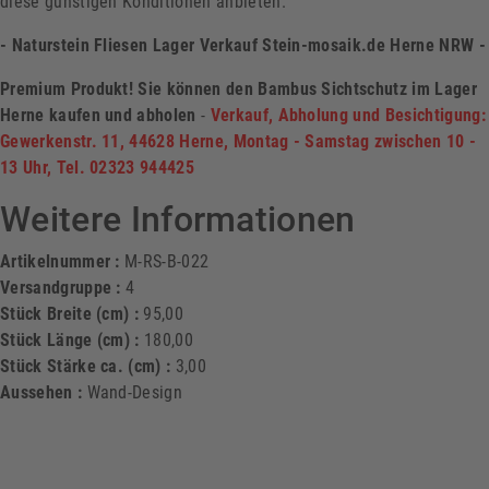
diese günstigen Konditionen anbieten.
- Naturstein Fliesen Lager Verkauf Stein-mosaik.de Herne NRW -
Premium Produkt! Sie können den Bambus Sichtschutz im Lager
Herne kaufen und abholen
-
Verkauf, Abholung und Besichtigung:
Gewerkenstr. 11, 44628 Herne, Montag - Samstag zwischen 10 -
13 Uhr, Tel. 02323 944425
Weitere Informationen
Artikelnummer :
M-RS-B-022
Versandgruppe :
4
Stück Breite (cm) :
95,00
Stück Länge (cm) :
180,00
Stück Stärke ca. (cm) :
3,00
Aussehen :
Wand-Design