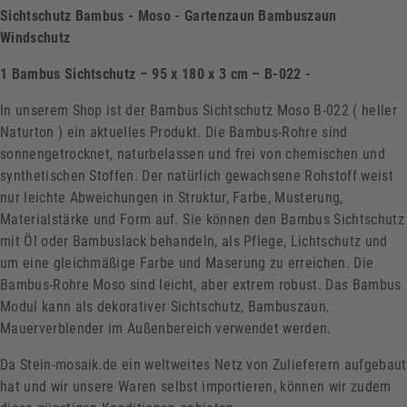
Sichtschutz Bambus - Moso - Gartenzaun Bambuszaun
Windschutz
1 Bambus Sichtschutz – 95 x 180 x 3 cm – B-022 -
In unserem Shop ist der Bambus Sichtschutz Moso B-022 ( heller
Naturton ) ein aktuelles Produkt. Die Bambus-Rohre sind
sonnengetrocknet, naturbelassen und frei von chemischen und
synthetischen Stoffen. Der natürlich gewachsene Rohstoff weist
nur leichte Abweichungen in Struktur, Farbe, Musterung,
Materialstärke und Form auf. Sie können den Bambus Sichtschutz
mit Öl oder Bambuslack behandeln, als Pflege, Lichtschutz und
um eine gleichmäßige Farbe und Maserung zu erreichen. Die
Bambus-Rohre Moso sind leicht, aber extrem robust. Das Bambus
Modul kann als dekorativer Sichtschutz, Bambuszaun,
Mauerverblender im Außenbereich verwendet werden.
Da Stein-mosaik.de ein weltweites Netz von Zulieferern aufgebaut
hat und wir unsere Waren selbst importieren, können wir zudem