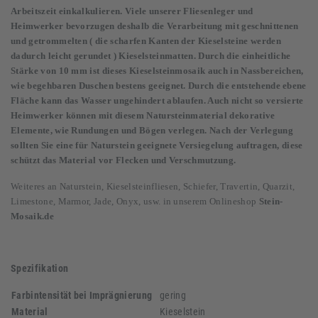
Arbeitszeit einkalkulieren. Viele unserer Fliesenleger und
Heimwerker bevorzugen deshalb die Verarbeitung mit geschnittenen
und getrommelten ( die scharfen Kanten der Kieselsteine werden
dadurch leicht gerundet ) Kieselsteinmatten. Durch die einheitliche
Stärke von 10 mm ist dieses Kieselsteinmosaik auch in Nassbereichen,
wie begehbaren Duschen bestens geeignet. Durch die entstehende ebene
Fläche kann das Wasser ungehindert ablaufen. Auch nicht so versierte
Heimwerker können mit diesem Natursteinmaterial dekorative
Elemente, wie Rundungen und Bögen verlegen. Nach der Verlegung
sollten Sie eine für Naturstein geeignete Versiegelung auftragen, diese
schützt das Material vor Flecken und Verschmutzung.
Weiteres an Naturstein, Kieselsteinfliesen, Schiefer, Travertin, Quarzit,
Limestone, Marmor, Jade, Onyx, usw. in unserem Onlineshop
Stein-
Mosaik.de
Spezifikation
Farbintensität bei Imprägnierung
gering
Material
Kieselstein