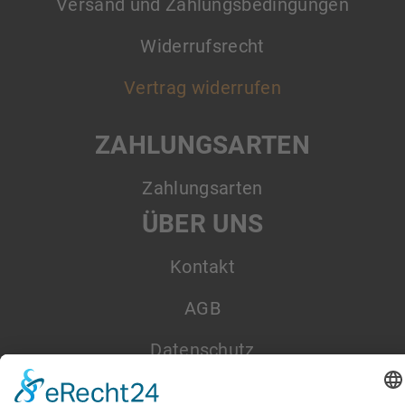
Versand und Zahlungsbedingungen
Widerrufsrecht
Vertrag widerrufen
ZAHLUNGSARTEN
Zahlungsarten
ÜBER UNS
Kontakt
AGB
Datenschutz
Impressum