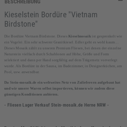
BESCHREIBUNG
Kieselstein Bordüre "Vietnam
Birdstone"
Die Bordüre Vietnam Birdstone. Dieses
Kieselmosaik
ist gesprenkelt wie
ein Vogelei. Ein sehr schwerer Granitkiesel. Edler geht es wohl kaum....
Dieses Mosaik zählt zu unseren Premium Fliesen, bei denen der einzelne
Naturstein vielfach durch Schablonen auf Höhe, Größe und Form
selektiert und dann per Hand sorgfältig auf dem Trägernetz vorverlegt
wurde. Als Bordüre in der Sauna, im Badezimmer, in Designerküchen, am
Pool, usw. anwendbar.
Da Stein-mosaik.de ein weltweites Netz von Zulieferern aufgebaut hat
und wir unsere Waren selbst importieren, können wir zudem diese
günstigen Konditionen anbieten.
- Fliesen Lager Verkauf
Stein-mosaik.de
Herne NRW -