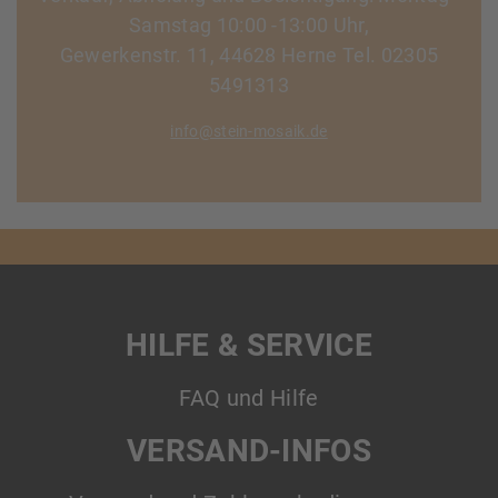
Samstag 10:00 -13:00 Uhr,
Gewerkenstr. 11, 44628 Herne Tel. 02305
5491313
info@stein-mosaik.de
HILFE & SERVICE
FAQ und Hilfe
VERSAND-INFOS